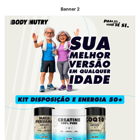
Banner 2