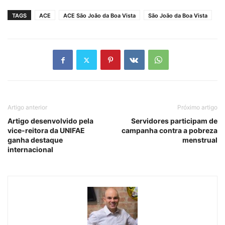
TAGS
ACE
ACE São João da Boa Vista
São João da Boa Vista
Artigo anterior
Próximo artigo
Artigo desenvolvido pela
Servidores participam de
vice-reitora da UNIFAE
campanha contra a pobreza
ganha destaque
menstrual
internacional