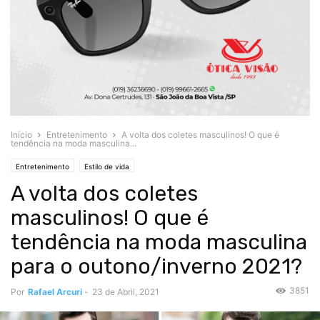
Início
Entretenimento
A volta dos coletes masculinos! O que é
tendência na moda masculina...
Entretenimento
Estilo de vida
A volta dos coletes
masculinos! O que é
tendência na moda masculina
para o outono/inverno 2021?
3851
Por
Rafael Arcuri
-
23 de Abril, 2021