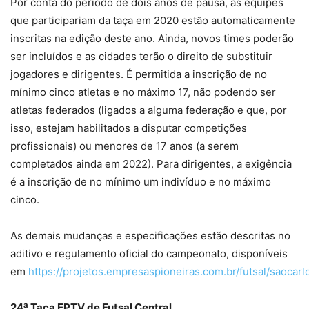
Por conta do período de dois anos de pausa, as equipes
que participariam da taça em 2020 estão automaticamente
inscritas na edição deste ano. Ainda, novos times poderão
ser incluídos e as cidades terão o direito de substituir
jogadores e dirigentes. É permitida a inscrição de no
mínimo cinco atletas e no máximo 17, não podendo ser
atletas federados (ligados a alguma federação e que, por
isso, estejam habilitados a disputar competições
profissionais) ou menores de 17 anos (a serem
completados ainda em 2022). Para dirigentes, a exigência
é a inscrição de no mínimo um indivíduo e no máximo
cinco.
As demais mudanças e especificações estão descritas no
aditivo e regulamento oficial do campeonato, disponíveis
em
https://projetos.empresaspioneiras.com.br/futsal/saocarl
a
24
Taça EPTV de Futsal Central