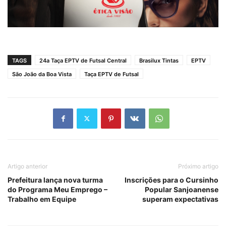
TAGS
24a Taça EPTV de Futsal Central
Brasilux Tintas
EPTV
São João da Boa Vista
Taça EPTV de Futsal
Artigo anterior
Próximo artigo
Prefeitura lança nova turma
Inscrições para o Cursinho
do Programa Meu Emprego –
Popular Sanjoanense
Trabalho em Equipe
superam expectativas