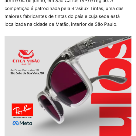
abril e 04 de junho, em São Carlos (SP) e região. A
competição é patrocinada pela Brasilux Tintas, uma das
maiores fabricantes de tintas do país e cuja sede está
localizada na cidade de Matão, interior de São Paulo.