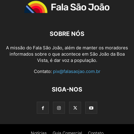
SOBRE NÓS
A missão do Fala São João, além de manter os moradores
informados sobre o que acontece em São João da Boa
Vista, é dar voz a população.
Contato:
pix@falasaojao.com.br
SIGA-NOS
Notícias
Guia Comercial
Contato