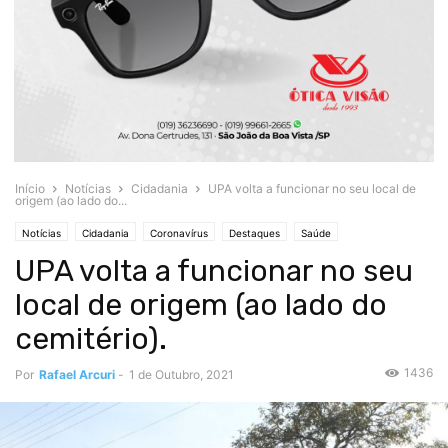
Início
Notícias
Cidadania
UPA volta a funcionar no seu local de
origem (ao lado do...
Notícias
Cidadania
Coronavírus
Destaques
Saúde
UPA volta a funcionar no seu
local de origem (ao lado do
cemitério).
1436
Por
Rafael Arcuri
-
1 de Outubro, 2021