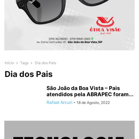
Início
Tags
Dia dos Pais
Dia dos Pais
São João da Boa Vista – Pais
atendidos pela ABRAPEC foram...
Rafael Arcuri
-
18 de Agosto, 2022