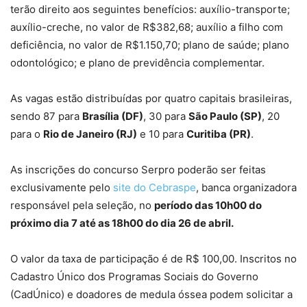
terão direito aos seguintes benefícios: auxílio-transporte;
auxílio-creche, no valor de R$382,68; auxílio a filho com
deficiência, no valor de R$1.150,70; plano de saúde; plano
odontológico; e plano de previdência complementar.
As vagas estão distribuídas por quatro capitais brasileiras,
sendo 87 para
Brasília (DF)
, 30 para
São Paulo (SP)
, 20
para o
Rio de Janeiro (RJ)
e 10 para
Curitiba (PR)
.
As inscrições do concurso Serpro poderão ser feitas
exclusivamente pelo
site do Cebraspe
, banca organizadora
responsável pela seleção, no
período das 10h00 do
próximo dia 7 até as 18h00 do dia 26 de abril.
O valor da taxa de participação é de R$ 100,00. Inscritos no
Cadastro Único dos Programas Sociais do Governo
(CadÚnico) e doadores de medula óssea podem solicitar a