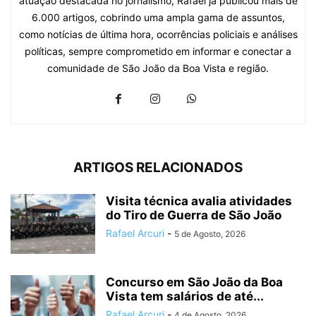
atuação destacada no jornalismo, Rafael já publicou mais de
6.000 artigos, cobrindo uma ampla gama de assuntos,
como notícias de última hora, ocorrências policiais e análises
políticas, sempre comprometido em informar e conectar a
comunidade de São João da Boa Vista e região.
ARTIGOS RELACIONADOS
Visita técnica avalia atividades
do Tiro de Guerra de São João
Rafael Arcuri
-
5 de Agosto, 2026
Concurso em São João da Boa
Vista tem salários de até...
Rafael Arcuri
-
4 de Agosto, 2026