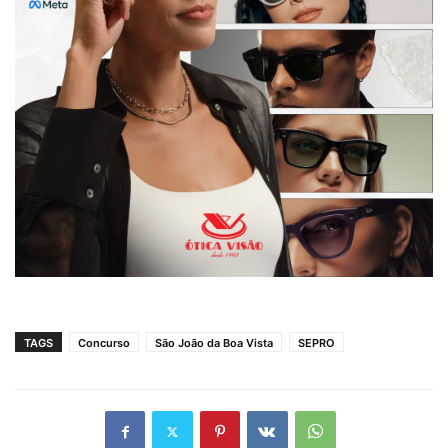
TAGS
Concurso
São João da Boa Vista
SEPRO