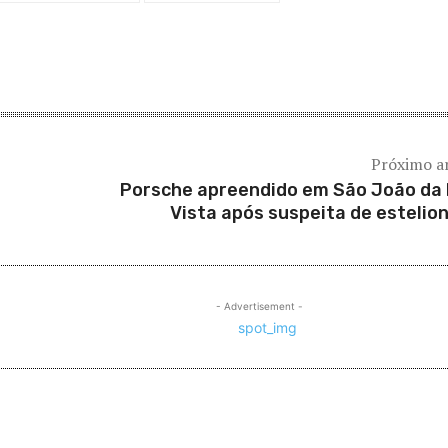
ado
Próximo a
Porsche apreendido em São João da
Vista após suspeita de estelio
- Advertisement -