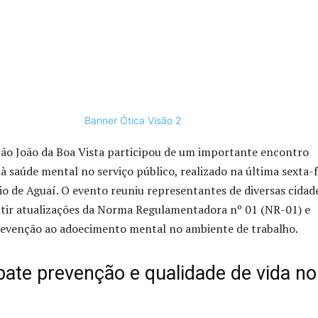
São João da Boa Vista participou de um importante encontro
 à saúde mental no serviço público, realizado na última sexta-f
io de Aguaí. O evento reuniu representantes de diversas cidad
utir atualizações da Norma Regulamentadora nº 01 (NR-01) e
prevenção ao adoecimento mental no ambiente de trabalho.
ate prevenção e qualidade de vida no