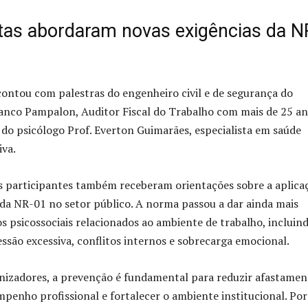
stas abordaram novas exigências da N
ntou com palestras do engenheiro civil e de segurança do
anco Pampalon, Auditor Fiscal do Trabalho com mais de 25 a
e do psicólogo Prof. Everton Guimarães, especialista em saúde
iva.
s participantes também receberam orientações sobre a aplica
 da NR-01 no setor público. A norma passou a dar ainda mais
os psicossociais relacionados ao ambiente de trabalho, incluin
ssão excessiva, conflitos internos e sobrecarga emocional.
nizadores, a prevenção é fundamental para reduzir afastamen
penho profissional e fortalecer o ambiente institucional. Por