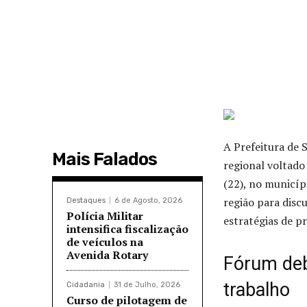
A Prefeitura de 
Mais Falados
regional voltado
(22), no municíp
região para disc
Destaques
6 de Agosto, 2026
Polícia Militar
estratégias de 
intensifica fiscalização
de veículos na
Avenida Rotary
Fórum deb
trabalho
Cidadania
31 de Julho, 2026
Curso de pilotagem de