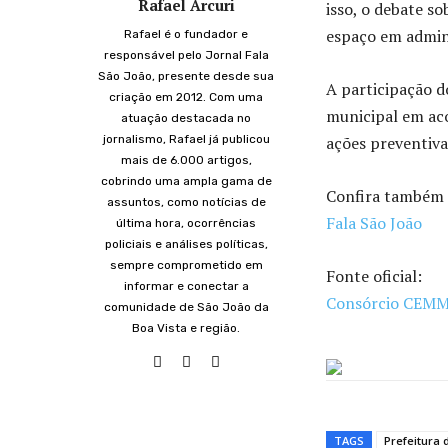
Rafael Arcuri
isso, o debate s
espaço em admini
Rafael é o fundador e
responsável pelo Jornal Fala
São João, presente desde sua
A participação d
criação em 2012. Com uma
municipal em ac
atuação destacada no
jornalismo, Rafael já publicou
ações preventiva
mais de 6.000 artigos,
cobrindo uma ampla gama de
Confira também o
assuntos, como notícias de
Fala São João
última hora, ocorrências
policiais e análises políticas,
sempre comprometido em
Fonte oficial:
informar e conectar a
Consórcio CEMM
comunidade de São João da
Boa Vista e região.
TAGS
Prefeitura 