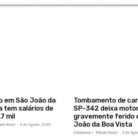
o em São João da
Tombamento de car
a tem salários de
SP-342 deixa motor
7 mil
gravemente ferido
João da Boa Vista
ael Arcuri
-
4 de Agosto, 2026
Cidadania
Rafael Arcuri
-
2 de Ago