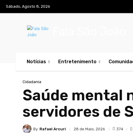
Sábado, Agosto 8, 2026
Fala São João
Notícias
Entretenimento
Comunida
Cidadania
Saúde mental n
servidores de 
By
Rafael Arcuri
374
28 de Maio, 2026