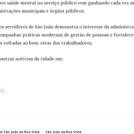
obre saúde mental no serviço público vem ganhando cada vez m
strações municipais e órgãos públicos.
os servidores de São João demonstra o interesse da administr
ompanhar práticas modernas de gestão de pessoas e fortalece
s voltadas ao bem-estar dos trabalhadores.
utras notícias da cidade em:
IL
de São João da Boa Vista
São João da Boa Vista