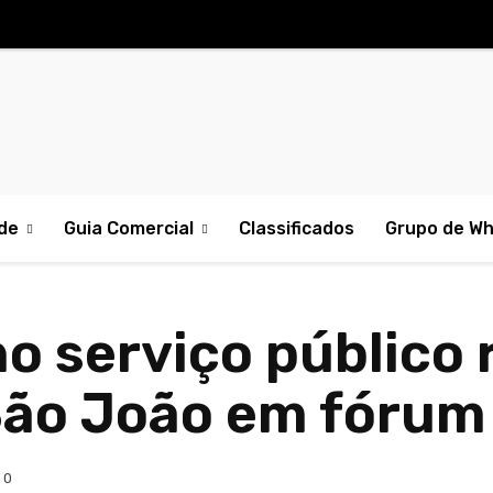
de
Guia Comercial
Classificados
Grupo de W
o serviço público
São João em fórum
0
Comp