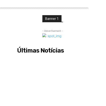
Banner 1
- Advertisement -
Últimas Notícias