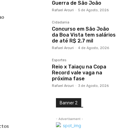
Guerra de São João
Rafael Arcuri
-
5 de Agosto, 2026
ao
Cidadania
Concurso em São João
da Boa Vista tem salários
de até R$ 2,7 mil
Rafael Arcuri
-
4 de Agosto, 2026
Esportes
Reio x Taiaçu na Copa
Record vale vaga na
próxima fase
Rafael Arcuri
-
3 de Agosto, 2026
Banner 2
- Advertisement -
ctos