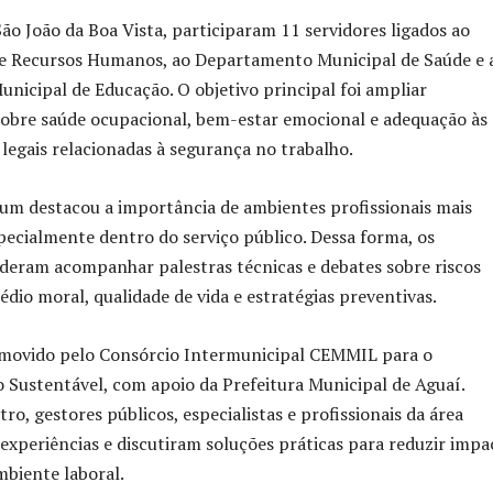
o João da Boa Vista, participaram 11 servidores ligados ao
 Recursos Humanos, ao Departamento Municipal de Saúde e 
icipal de Educação. O objetivo principal foi ampliar
obre saúde ocupacional, bem-estar emocional e adequação às
 legais relacionadas à segurança no trabalho.
rum destacou a importância de ambientes profissionais mais
ecialmente dentro do serviço público. Dessa forma, os
deram acompanhar palestras técnicas e debates sobre riscos
sédio moral, qualidade de vida e estratégias preventivas.
omovido pelo Consórcio Intermunicipal CEMMIL para o
Sustentável, com apoio da Prefeitura Municipal de Aguaí.
o, gestores públicos, especialistas e profissionais da área
xperiências e discutiram soluções práticas para reduzir impa
biente laboral.