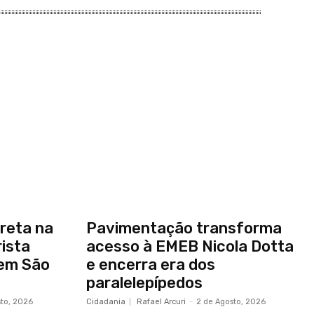
reta na
Pavimentação transforma
ista
acesso à EMEB Nicola Dotta
 em São
e encerra era dos
paralelepípedos
sto, 2026
Cidadania
Rafael Arcuri
-
2 de Agosto, 2026