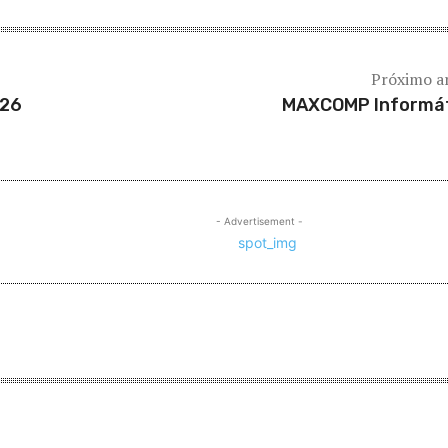
Próximo a
026
MAXCOMP Informá
- Advertisement -