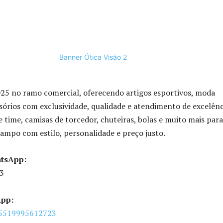
025 no ramo comercial, oferecendo artigos esportivos, moda
sórios com exclusividade, qualidade e atendimento de excelênc
 time, camisas de torcedor, chuteiras, bolas e muito mais para
ampo com estilo, personalidade e preço justo.
atsApp:
3
App:
+5519995612723