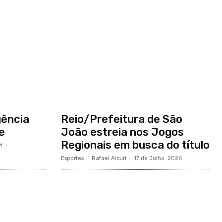
gência
Reio/Prefeitura de São
e
João estreia nos Jogos
Regionais em busca do título
i
-
Esportes
Rafael Arcuri
-
17 de Julho, 2026