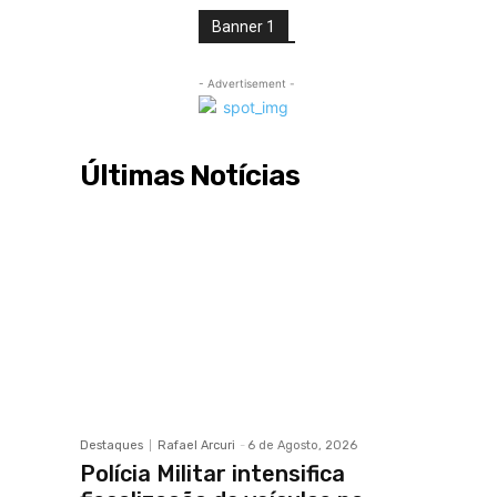
Banner 1
- Advertisement -
Últimas Notícias
Destaques
Rafael Arcuri
-
6 de Agosto, 2026
Polícia Militar intensifica