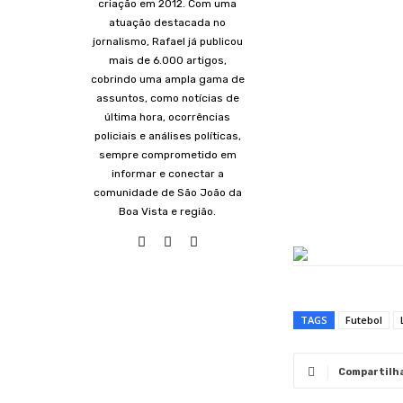
criação em 2012. Com uma
atuação destacada no
jornalismo, Rafael já publicou
mais de 6.000 artigos,
cobrindo uma ampla gama de
assuntos, como notícias de
última hora, ocorrências
policiais e análises políticas,
sempre comprometido em
informar e conectar a
comunidade de São João da
Boa Vista e região.
TAGS
Futebol
Compartilh