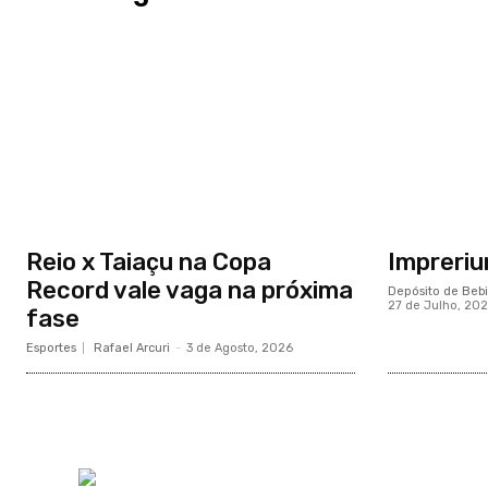
Reio x Taiaçu na Copa
Impreri
Record vale vaga na próxima
Depósito de Beb
27 de Julho, 20
fase
Esportes
Rafael Arcuri
-
3 de Agosto, 2026