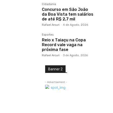
Cidadania
Concurso em São João
da Boa Vista tem salários
de até R$ 2,7 mil
Rafael Arcuri
-
4 de Agosto, 2026
Esportes
Reio x Taiaçu na Copa
Record vale vaga na
próxima fase
Rafael Arcuri
-
3 de Agosto, 2026
Banner 2
- Advertisement -