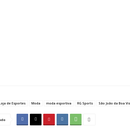
Loja de Esportes
Moda
moda esportiva
RG Sports
São João da Boa Vi
ado