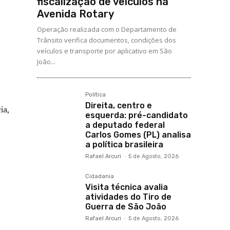
fiscalização de veículos na
Avenida Rotary
Operação realizada com o Departamento de
Trânsito verifica documentos, condições dos
veículos e transporte por aplicativo em São
João...
Política
Direita, centro e
ia,
esquerda: pré-candidato
a deputado federal
Carlos Gomes (PL) analisa
a política brasileira
Rafael Arcuri
-
5 de Agosto, 2026
Cidadania
Visita técnica avalia
atividades do Tiro de
Guerra de São João
Rafael Arcuri
-
5 de Agosto, 2026