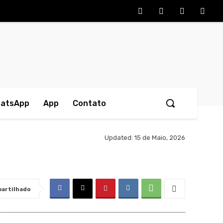
hatsApp
App
Contato
Updated:
15 de Maio, 2026
artilhado