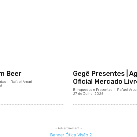
um Beer
Gegê Presentes | A
Oficial Mercado Livr
idas
Rafael Arcuri
-
26
Brinquedos e Presentes
Rafael Arcur
27 de Julho, 2026
- Advertisement -