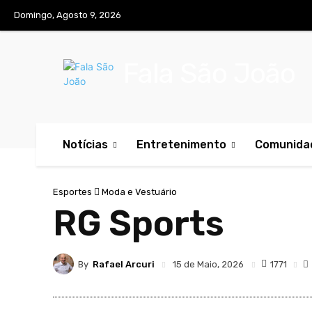
Domingo, Agosto 9, 2026
Fala São João
Notícias
Entretenimento
Comunida
Esportes
Moda e Vestuário
RG Sports
By
Rafael Arcuri
1771
15 de Maio, 2026