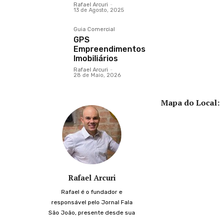
Rafael Arcuri
-
13 de Agosto, 2025
Guia Comercial
GPS
Empreendimentos
Imobiliários
Rafael Arcuri
-
28 de Maio, 2026
Mapa do Local:
Rafael Arcuri
Rafael é o fundador e
responsável pelo Jornal Fala
São João, presente desde sua