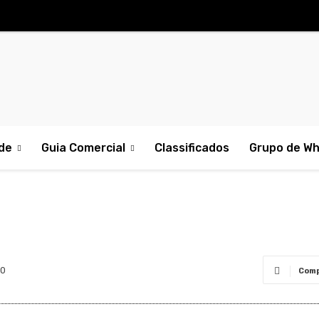
de
Guia Comercial
Classificados
Grupo de W
0
Comp