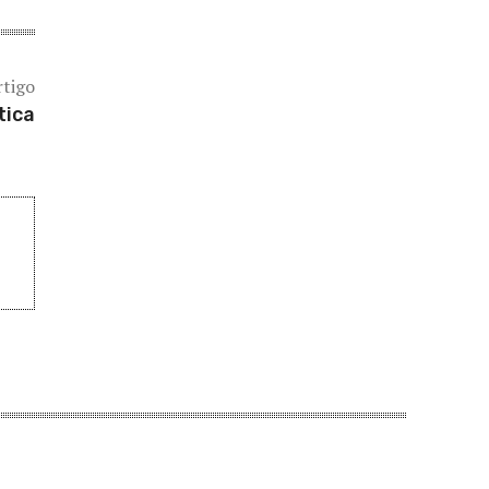
rtigo
tica