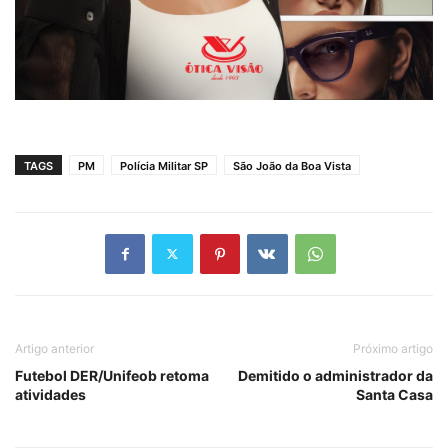
TAGS
PM
Polícia Militar SP
São João da Boa Vista
Artigo anterior
Próximo artigo
Futebol DER/Unifeob retoma
Demitido o administrador da
atividades
Santa Casa