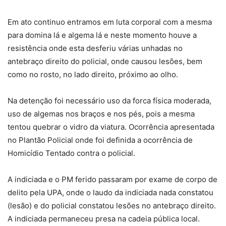
Em ato continuo entramos em luta corporal com a mesma
para domina lá e algema lá e neste momento houve a
resistência onde esta desferiu várias unhadas no
antebraço direito do policial, onde causou lesões, bem
como no rosto, no lado direito, próximo ao olho.
Na detenção foi necessário uso da forca física moderada,
uso de algemas nos braços e nos pés, pois a mesma
tentou quebrar o vidro da viatura. Ocorrência apresentada
no Plantão Policial onde foi definida a ocorrência de
Homicídio Tentado contra o policial.
A indiciada e o PM ferido passaram por exame de corpo de
delito pela UPA, onde o laudo da indiciada nada constatou
(lesão) e do policial constatou lesões no antebraço direito.
A indiciada permaneceu presa na cadeia pública local.