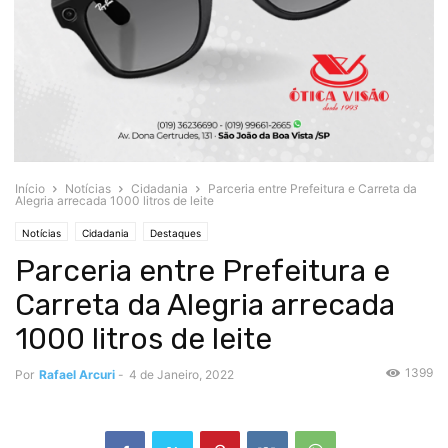
Início
Notícias
Cidadania
Parceria entre Prefeitura e Carreta da
Alegria arrecada 1000 litros de leite
Notícias
Cidadania
Destaques
Parceria entre Prefeitura e
Carreta da Alegria arrecada
1000 litros de leite
1399
Por
Rafael Arcuri
-
4 de Janeiro, 2022