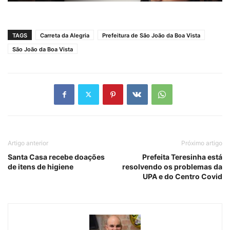
TAGS
Carreta da Alegria
Prefeitura de São João da Boa Vista
São João da Boa Vista
Artigo anterior
Próximo artigo
Santa Casa recebe doações
Prefeita Teresinha está
de itens de higiene
resolvendo os problemas da
UPA e do Centro Covid