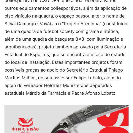
poliesportiva do CSU DER, que ainda receberá vários
outros equipamentos poliesportivos, além da aplicação de
piso vinículo na quadra, o espaço passou a ter o nome de
Silval Camargo ( Vavá) Já o “Projeto Areninha” (constituído
de uma quadra de futebol society com grama sintética,
além de uma quadra de basquete 3×3, com iluminação e
arquibancadas), projeto também aprovado pela Secretaria
Estadual de Esportes, que se encontra em fase de estudo
do local de instalação. Estes importantes projetos foram
possíveis graças ao apoio do Secretário Estadual Thiago
Martins Milhim, do seu assessor Felipe Lobato, além do
apoio do vereador Heldreiz Muniz e dos deputados
estaduais Márcio da Farmácia e Padre Afonso Lobato.