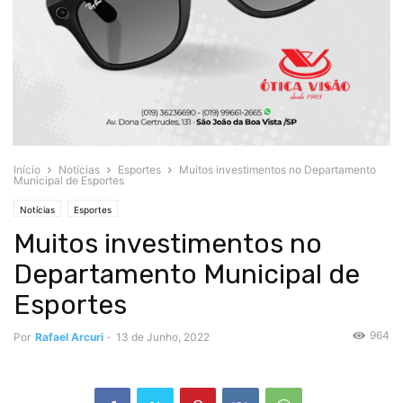
Início
Notícias
Esportes
Muitos investimentos no Departamento
Municipal de Esportes
Notícias
Esportes
Muitos investimentos no
Departamento Municipal de
Esportes
964
Por
Rafael Arcuri
-
13 de Junho, 2022