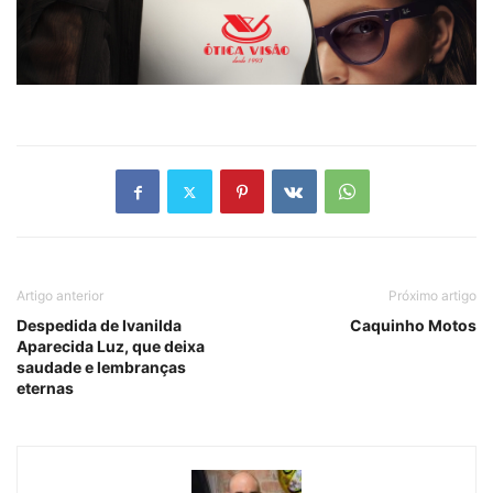
Artigo anterior
Próximo artigo
Despedida de Ivanilda
Caquinho Motos
Aparecida Luz, que deixa
saudade e lembranças
eternas