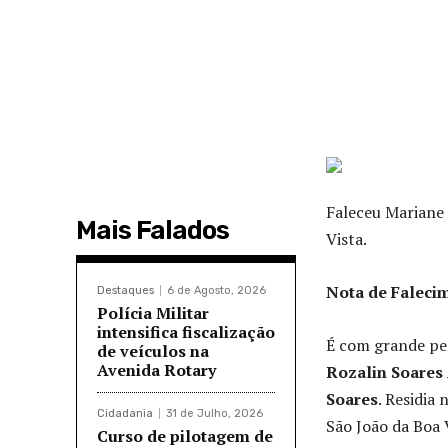
Faleceu Mariane 
Mais Falados
Vista.
Nota de Faleci
Destaques
6 de Agosto, 2026
Polícia Militar
intensifica fiscalização
É com grande pe
de veículos na
Avenida Rotary
Rozalin Soares
Soares
. Residia
Cidadania
31 de Julho, 2026
São João da Boa 
Curso de pilotagem de