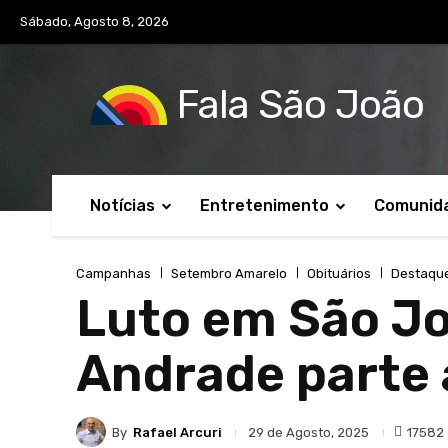
Sábado, Agosto 8, 2026
Fala São João
Notícias
Entretenimento
Comunid
Campanhas
Setembro Amarelo
Obituários
Destaqu
Luto em São Jo
Andrade parte a
By
Rafael Arcuri
17582
29 de Agosto, 2025