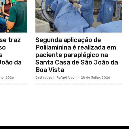
se traz
Segunda aplicação de
so
Polilaminina é realizada em
s
paciente paraplégico na
João da
Santa Casa de São João da
Boa Vista
lho, 2026
Destaques
Rafael Arcuri
-
28 de Julho, 2026