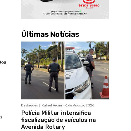
Últimas Notícias
Boa
Destaques
Rafael Arcuri
-
6 de Agosto, 2026
Polícia Militar intensifica
m
fiscalização de veículos na
Avenida Rotary