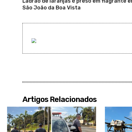
Ladrão de laranjas é preso em flagrante 
São João da Boa Vista
Artigos Relacionados