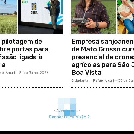
 pilotagem de
Empresa sanjoanen
bre portas para
de Mato Grosso cur
issão ligada à
presencial de drone
ia
agrícolas para São 
Boa Vista
ael Arcuri
-
31 de Julho, 2026
Cidadania
Rafael Arcuri
-
30 de Ju
- Advertisement -