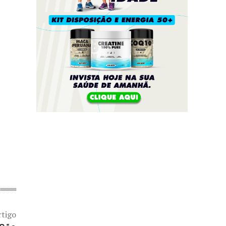
rtigo