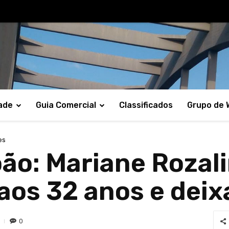
ade
Guia Comercial
Classificados
Grupo de
es
ão: Mariane Rozal
os 32 anos e deixa
0