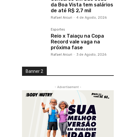
da Boa Vista tem salários
de até R$ 2,7 mil
Rafael Arcuri
-
4 de Agosto, 2026
Esportes
Reio x Taiaçu na Copa
Record vale vaga na
próxima fase
Rafael Arcuri
-
3 de Agosto, 2026
Banner 2
- Advertisement -