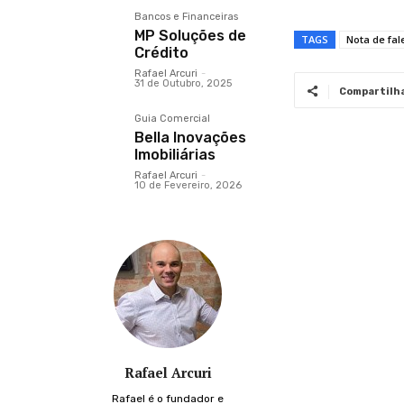
Bancos e Financeiras
MP Soluções de
TAGS
Nota de fa
Crédito
Rafael Arcuri
-
31 de Outubro, 2025
Compartilh
Guia Comercial
Bella Inovações
Imobiliárias
Rafael Arcuri
-
10 de Fevereiro, 2026
Rafael Arcuri
Rafael é o fundador e