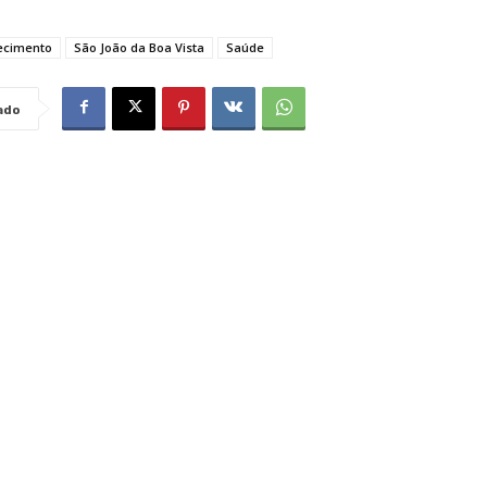
lecimento
São João da Boa Vista
Saúde
ado