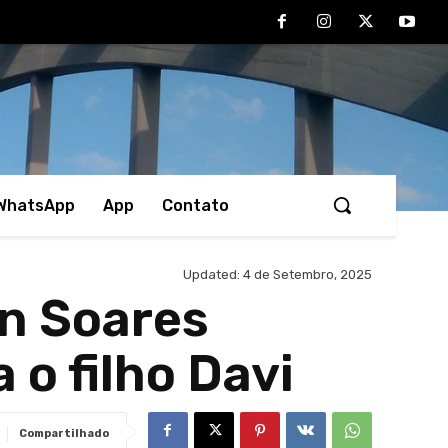
 WhatsApp
App
Contato
Updated:
4 de Setembro, 2025
in Soares
 o filho Davi
Compartilhado