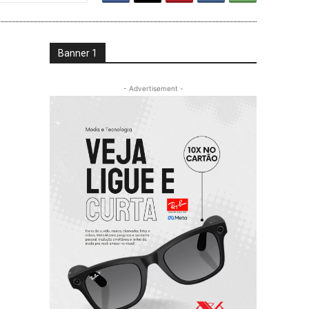
Banner 1
- Advertisement -