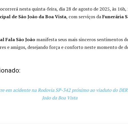
correrá nesta quinta-feira, dia 28 de agosto de 2025, às 16h,
ipal de São João da Boa Vista
, com serviços da
Funerária 
al Fala São João
manifesta seus mais sinceros sentimentos d
ares e amigos, desejando força e conforto neste momento de d
ionado:
re em acidente na Rodovia SP-342 próximo ao viaduto do DER
João da Boa Vista