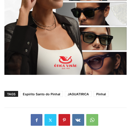
TAGS
Espirito Santo do Pinhal
JAGUATIRICA
Pinhal