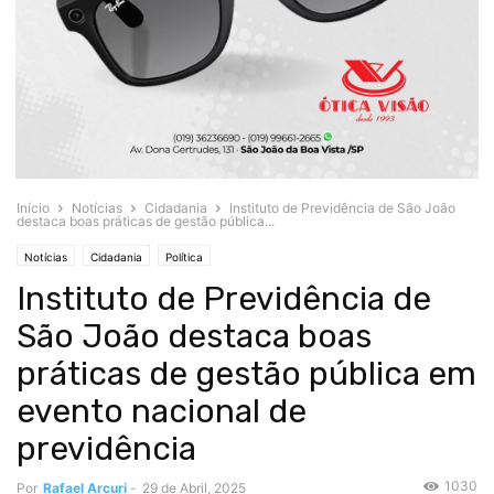
Início
Notícias
Cidadania
Instituto de Previdência de São João
destaca boas práticas de gestão pública...
Notícias
Cidadania
Política
Instituto de Previdência de
São João destaca boas
práticas de gestão pública em
evento nacional de
previdência
1030
Por
Rafael Arcuri
-
29 de Abril, 2025