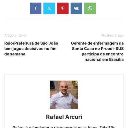
Artigo anterior
Próximo artigo
Reio/Prefeitura de São João
Gerente de enfermagem da
tem jogos decisivos no fim
Santa Casa no Proadi-SUS
de semana
participa de encontro
nacional em Brasília
Rafael Arcuri
Rafael é o fundador e responsável pelo Jornal Fala São