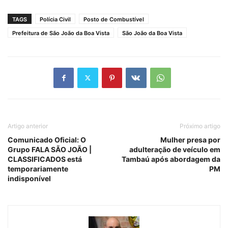
TAGS
Polícia Civil
Posto de Combustível
Prefeitura de São João da Boa Vista
São João da Boa Vista
Artigo anterior
Próximo artigo
Comunicado Oficial: O
Mulher presa por
Grupo FALA SÃO JOÃO |
adulteração de veículo em
CLASSIFICADOS está
Tambaú após abordagem da
temporariamente
PM
indisponível