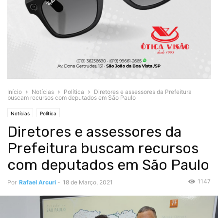
Início
Notícias
Política
Diretores e assessores da Prefeitura
buscam recursos com deputados em São Paulo
Notícias
Política
Diretores e assessores da
Prefeitura buscam recursos
com deputados em São Paulo
1147
Por
Rafael Arcuri
-
18 de Março, 2021