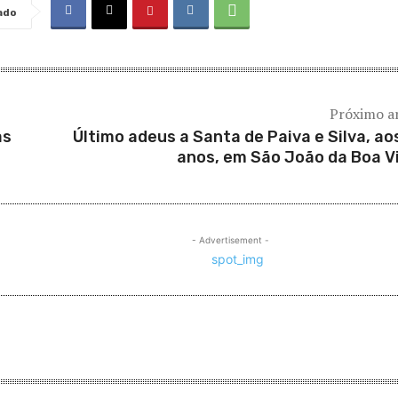
ado
Próximo a
as
Último adeus a Santa de Paiva e Silva, ao
anos, em São João da Boa V
- Advertisement -