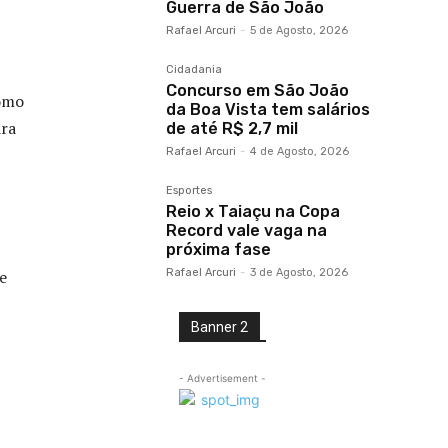
Guerra de São João
Rafael Arcuri
-
5 de Agosto, 2026
Cidadania
Concurso em São João
como
da Boa Vista tem salários
ara
de até R$ 2,7 mil
Rafael Arcuri
-
4 de Agosto, 2026
Esportes
Reio x Taiaçu na Copa
Record vale vaga na
próxima fase
Rafael Arcuri
-
3 de Agosto, 2026
e
Banner 2
- Advertisement -