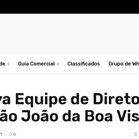
de
Guia Comercial
Classificados
Grupo de W
a Equipe de Direto
São João da Boa Vi
1
0