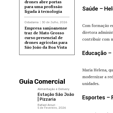
drones abre portas
para uma profissão
Saúde – Hel
ligada à tecnologia
Cidadania
30 de Julho, 2026
Com formação em
Empresa sanjoanense
diretora adminis
traz de Mato Grosso
curso presencial de
contribuir com m
drones agrícolas para
São João da Boa Vista
Educação – 
Maria Helena, qu
modernizar a red
Guia Comercial
unidades.
Alimentação e Delivery
Estação São João
Esportes – 
| Pizzaria
Rafael Arcuri
-
5 de Fevereiro, 2026