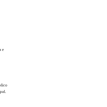
a e
lico
pal.