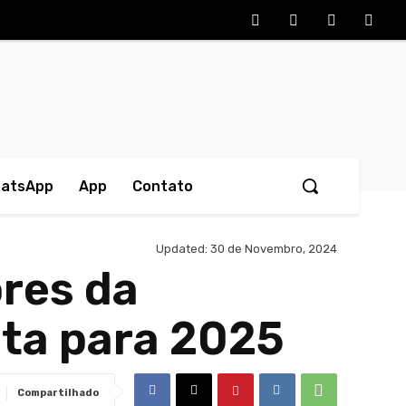
hatsApp
App
Contato
Updated:
30 de Novembro, 2024
res da
sta para 2025
Compartilhado