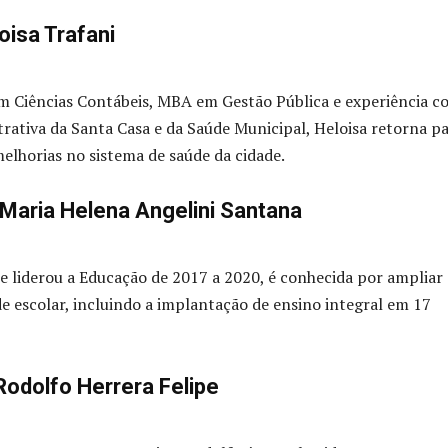
oisa Trafani
 Ciências Contábeis, MBA em Gestão Pública e experiência 
trativa da Santa Casa e da Saúde Municipal, Heloisa retorna p
elhorias no sistema de saúde da cidade.
Maria Helena Angelini Santana
e liderou a Educação de 2017 a 2020, é conhecida por ampliar 
e escolar, incluindo a implantação de ensino integral em 17
Rodolfo Herrera Felipe