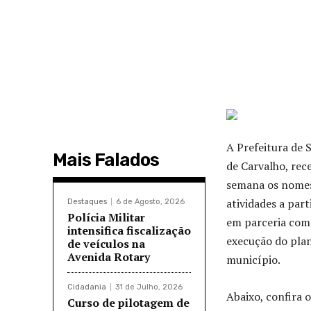
A Prefeitura de 
Mais Falados
de Carvalho, rec
semana os nomes 
atividades a part
Destaques
6 de Agosto, 2026
Polícia Militar
em parceria com 
intensifica fiscalização
execução do plan
de veículos na
Avenida Rotary
município.
Cidadania
31 de Julho, 2026
Abaixo, confira o
Curso de pilotagem de