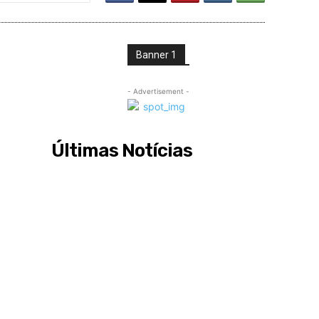
Banner 1
- Advertisement -
Últimas Notícias