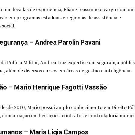
l com décadas de experiência, Eliane reassume o cargo com um
ação em programas estaduais e regionais de assistência e
social.
Segurança – Andrea Parolin Pavani
 da Polícia Militar, Andrea traz expertise em segurança públic
a, além de diversos cursos em áreas de gestão e inteligência.
ão – Mario Henrique Fagotti Vassão
 desde 2010, Mario possui amplo conhecimento em Direito Púb
, com atuação em licitações, contratos e controladoria munici
umanos – Maria Ligia Campos