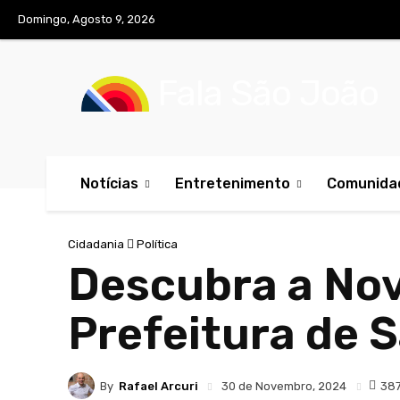
Domingo, Agosto 9, 2026
Fala São João
Notícias
Entretenimento
Comunida
Cidadania
Política
Descubra a Nov
Prefeitura de 
By
Rafael Arcuri
387
30 de Novembro, 2024