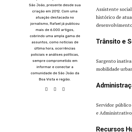
São João, presente desde sua
Assistente socia
criação em 2012. Com uma
histórico de atu
atuação destacada no
jornalismo, Rafael já publicou
desenvolvimento 
mais de 6.000 artigos,
cobrindo uma ampla gama de
Trânsito e 
assuntos, como notícias de
última hora, ocorrências
policiais e análises políticas,
Sargento inativa
sempre comprometido em
informar e conectar a
mobilidade urban
comunidade de São João da
Boa Vista e região.
Administraç
Servidor público
e Administrativo
Recursos H