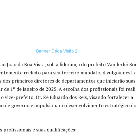
São João da Boa Vista, sob a liderança do prefeito Vanderlei Bo
entemente reeleito para seu terceiro mandato, divulgou nesta
dos primeiros diretores de departamentos que iniciarão suas
ir de 1º de janeiro de 2025. A escolha dos profissionais foi real
o vice-prefeito, Dr. Zé Eduardo dos Reis, visando fortalecer a
o de governo e impulsionar o desenvolvimento estratégico d
s profissionais e suas qualificações: