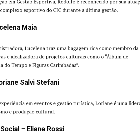
ão em Gestão Esportiva, Rodolfo é reconhecido por sua atua
complexo esportivo do CIC durante a última gestão.
ucelena Maia
inistradora, Lucelena traz uma bagagem rica como membro da
as e idealizadora de projetos culturais como o “Álbum de
ha do Tempo e Figuras Carimbadas”.
riane Salvi Stefani
xperiência em eventos e gestão turística, Loriane é uma lide
smo e produção cultural.
Social – Eliane Rossi