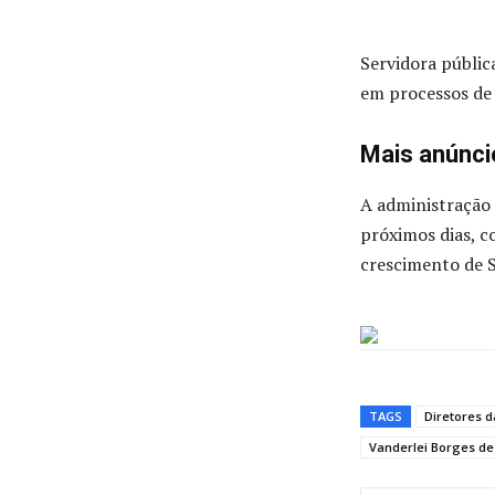
Servidora públic
em processos de 
Mais anúnci
A administração
próximos dias, 
crescimento de S
TAGS
Diretores d
Vanderlei Borges de