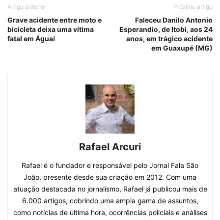
Artigo anterior
Próximo artigo
Grave acidente entre moto e
Faleceu Danilo Antonio
bicicleta deixa uma vítima
Esperandio, de Itobi, aos 24
fatal em Águaí
anos, em trágico acidente
em Guaxupé (MG)
Rafael Arcuri
Rafael é o fundador e responsável pelo Jornal Fala São
João, presente desde sua criação em 2012. Com uma
atuação destacada no jornalismo, Rafael já publicou mais de
6.000 artigos, cobrindo uma ampla gama de assuntos,
como notícias de última hora, ocorrências policiais e análises