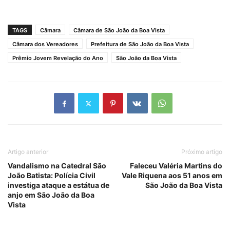
TAGS
Câmara
Câmara de São João da Boa Vista
Câmara dos Vereadores
Prefeitura de São João da Boa Vista
Prêmio Jovem Revelação do Ano
São João da Boa Vista
Artigo anterior
Próximo artigo
Vandalismo na Catedral São
Faleceu Valéria Martins do
João Batista: Polícia Civil
Vale Riquena aos 51 anos em
investiga ataque a estátua de
São João da Boa Vista
anjo em São João da Boa
Vista