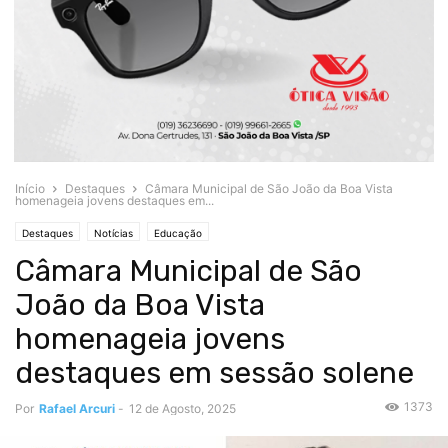
Início
Destaques
Câmara Municipal de São João da Boa Vista
homenageia jovens destaques em...
Destaques
Notícias
Educação
Câmara Municipal de São
João da Boa Vista
homenageia jovens
destaques em sessão solene
1373
Por
Rafael Arcuri
-
12 de Agosto, 2025