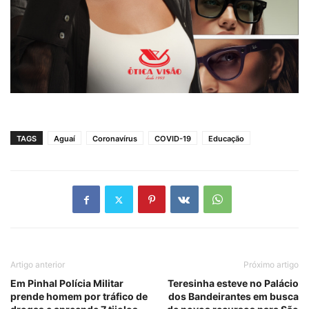
TAGS
Aguaí
Coronavírus
COVID-19
Educação
Artigo anterior
Próximo artigo
Em Pinhal Polícia Militar
Teresinha esteve no Palácio
prende homem por tráfico de
dos Bandeirantes em busca