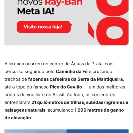
A largada ocorreu no centro de Águas da Prata, com
percurso seguindo pelo
Caminho da Fé
e cruzando
trechos de
fazendas cafeeiras da Serra da Mantiqueira
,
até o topo do famoso
Pico do Gavião
— um dos melhores
pontos de voo livre do Brasil. Ao todo, os corredores
enfrentaram
21 quilômetros de trilhas, subidas íngremes e
paisagens naturais
, acumulando
1.090 metros de ganho
de elevação
.