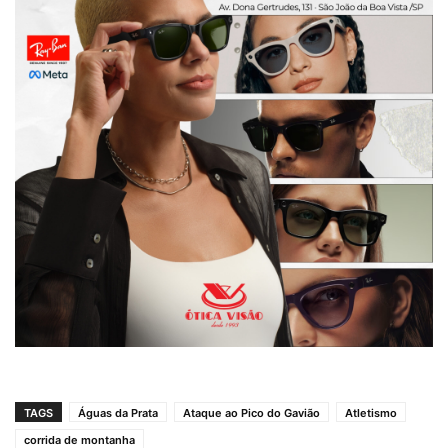
TAGS
Águas da Prata
Ataque ao Pico do Gavião
Atletismo
corrida de montanha