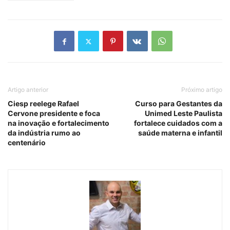
Artigo anterior
Próximo artigo
Ciesp reelege Rafael
Curso para Gestantes da
Cervone presidente e foca
Unimed Leste Paulista
na inovação e fortalecimento
fortalece cuidados com a
da indústria rumo ao
saúde materna e infantil
centenário