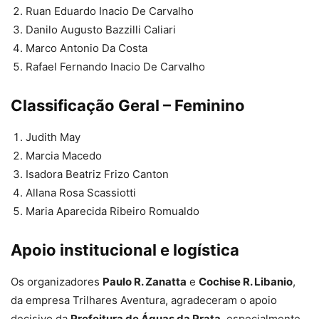
Ruan Eduardo Inacio De Carvalho
Danilo Augusto Bazzilli Caliari
Marco Antonio Da Costa
Rafael Fernando Inacio De Carvalho
Classificação Geral – Feminino
Judith May
Marcia Macedo
Isadora Beatriz Frizo Canton
Allana Rosa Scassiotti
Maria Aparecida Ribeiro Romualdo
Apoio institucional e logística
Os organizadores
Paulo R. Zanatta
e
Cochise R. Libanio
,
da empresa Trilhares Aventura, agradeceram o apoio
decisivo da
Prefeitura de Águas da Prata
, especialmente