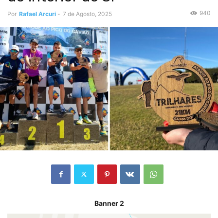
940
Por
Rafael Arcuri
-
7 de Agosto, 2025
Banner 2