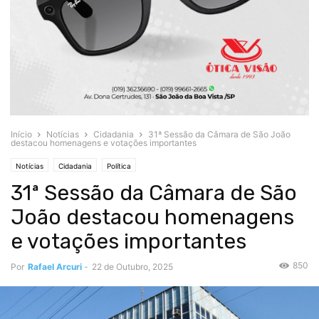
Início
Notícias
Cidadania
31ª Sessão da Câmara de São João
destacou homenagens e votações importantes
Notícias
Cidadania
Política
31ª Sessão da Câmara de São
João destacou homenagens
e votações importantes
850
Por
Rafael Arcuri
-
22 de Outubro, 2025