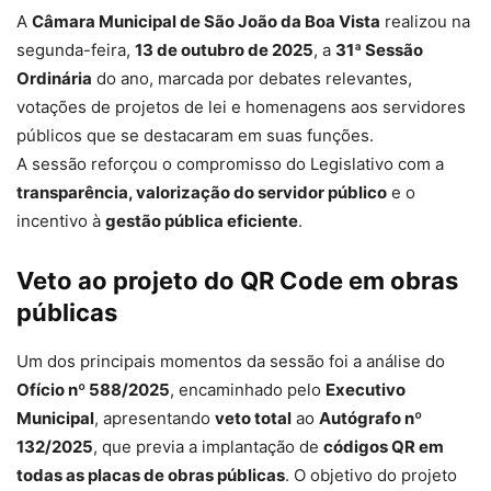
A
Câmara Municipal de São João da Boa Vista
realizou na
segunda-feira,
13 de outubro de 2025
, a
31ª Sessão
Ordinária
do ano, marcada por debates relevantes,
votações de projetos de lei e homenagens aos servidores
públicos que se destacaram em suas funções.
A sessão reforçou o compromisso do Legislativo com a
transparência, valorização do servidor público
e o
incentivo à
gestão pública eficiente
.
Veto ao projeto do QR Code em obras
públicas
Um dos principais momentos da sessão foi a análise do
Ofício nº 588/2025
, encaminhado pelo
Executivo
Municipal
, apresentando
veto total
ao
Autógrafo nº
132/2025
, que previa a implantação de
códigos QR em
todas as placas de obras públicas
. O objetivo do projeto