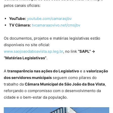
pelos canais oficiais:
YouTube:
youtube.com/camarasjbv
TV Câmara:
tvcamaraaovivo.net/cmsjbv
Os documentos, projetos e matérias legislativas estão
disponíveis no site oficial:
www.saojoaodaboavista.sp.leg.br
, no link
“SAPL” →
“Matérias Legislativas”
.
A
transparência nas ações do Legislativo
e a
valorização
dos servidores municipais
seguem como pilares do
trabalho da
Câmara Municipal de São João da Boa Vista
,
reforçando o compromisso com o desenvolvimento da
cidade e o bem-estar da população.