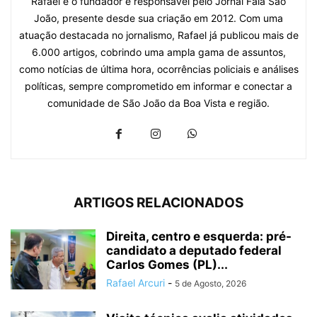
Rafael é o fundador e responsável pelo Jornal Fala São
João, presente desde sua criação em 2012. Com uma
atuação destacada no jornalismo, Rafael já publicou mais de
6.000 artigos, cobrindo uma ampla gama de assuntos,
como notícias de última hora, ocorrências policiais e análises
políticas, sempre comprometido em informar e conectar a
comunidade de São João da Boa Vista e região.
ARTIGOS RELACIONADOS
Direita, centro e esquerda: pré-
candidato a deputado federal
Carlos Gomes (PL)...
Rafael Arcuri
-
5 de Agosto, 2026