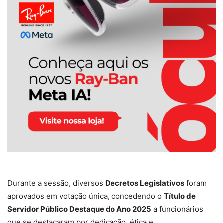
Durante a sessão, diversos
Decretos Legislativos
foram
aprovados em votação única, concedendo o
Título de
Servidor Público Destaque do Ano 2025
a funcionários
que se destacaram por dedicação, ética e