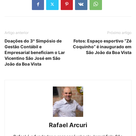
Artigo anterior
Próximo artigo
Doações do 3º Simpósio de
Fotos: Espaço esportivo “Zé
Gestão Contábil e
Coquinho” é inaugurado em
Empresarial beneficiam o Lar
São João da Boa Vista
Vicentino São José em São
João da Boa Vista
Rafael Arcuri