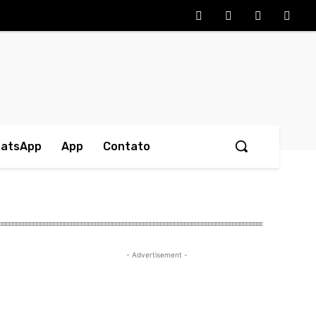
hatsApp
App
Contato
- Advertisement -