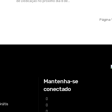
de Dedicação no próximo dia 8 de...
Página 
Mantenha-se
conectado
Grátis