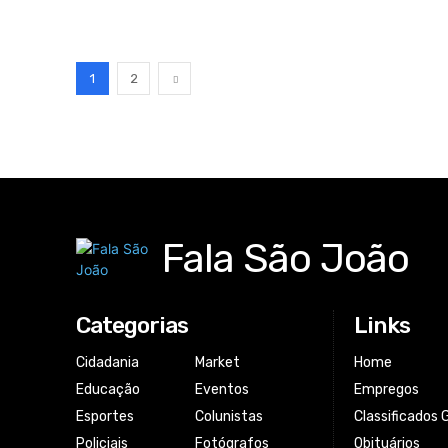
1
2
Fala São João
Categorias
Links
Cidadania
Market
Home
Educação
Eventos
Empregos
Esportes
Colunistas
Classificados 
Policiais
Fotógrafos
Obituários