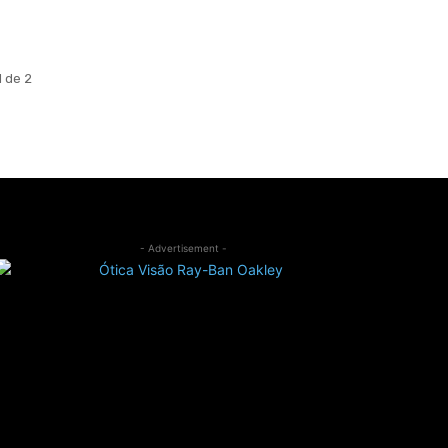
1 de 2
- Advertisement -