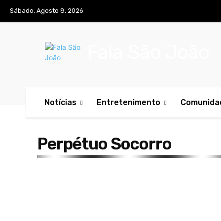
Sábado, Agosto 8, 2026
Fala São João
Notícias
Entretenimento
Comunida
Perpétuo Socorro