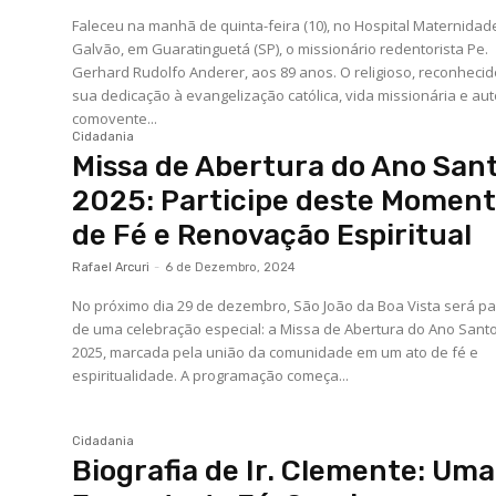
Faleceu na manhã de quinta-feira (10), no Hospital Maternidade
Galvão, em Guaratinguetá (SP), o missionário redentorista Pe.
Gerhard Rudolfo Anderer, aos 89 anos. O religioso, reconhecid
sua dedicação à evangelização católica, vida missionária e aut
comovente...
Cidadania
Missa de Abertura do Ano San
2025: Participe deste Momen
de Fé e Renovação Espiritual
Rafael Arcuri
-
6 de Dezembro, 2024
No próximo dia 29 de dezembro, São João da Boa Vista será pa
de uma celebração especial: a Missa de Abertura do Ano Sant
2025, marcada pela união da comunidade em um ato de fé e
espiritualidade. A programação começa...
Cidadania
Biografia de Ir. Clemente: Uma