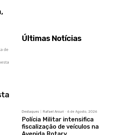
,
Últimas Notícias
nesta
sta
Destaques
Rafael Arcuri
-
6 de Agosto, 2026
Polícia Militar intensifica
fiscalização de veículos na
Avenida Rotary