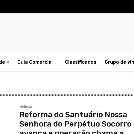
de
Guia Comercial
Classificados
Grupo de W
Notícias
Reforma do Santuário Nossa
Senhora do Perpétuo Socorro
avança e operação chama a