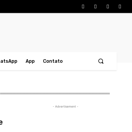
hatsApp
App
Contato
- Advertisement -
e