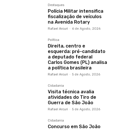
Destaques
Polícia Militar intensifica
fiscalização de veículos
na Avenida Rotary
Rafael Arcuri
-
6 de Agosto, 2026
Política
Direita, centro e
esquerda: pré-candidato
a deputado federal
Carlos Gomes (PL) analisa
a política brasileira
Rafael Arcuri
-
5 de Agosto, 2026
Cidadania
Visita técnica avalia
atividades do Tiro de
Guerra de São João
Rafael Arcuri
-
5 de Agosto, 2026
Cidadania
Concurso em São João