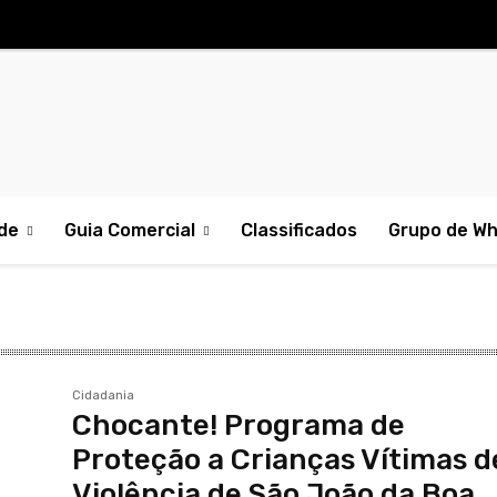
de
Guia Comercial
Classificados
Grupo de W
Cidadania
Chocante! Programa de
Proteção a Crianças Vítimas d
Violência de São João da Boa