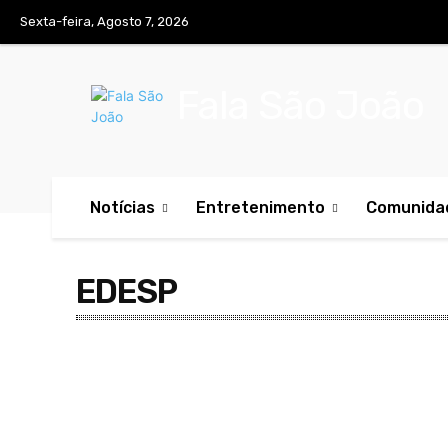
Sexta-feira, Agosto 7, 2026
Fala São João
Notícias
Entretenimento
Comunida
EDESP