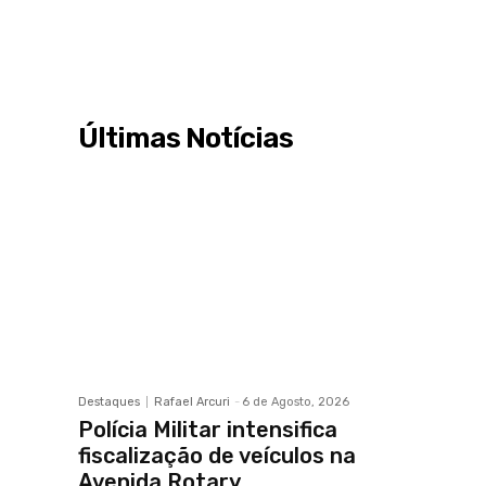
Últimas Notícias
Destaques
Rafael Arcuri
-
6 de Agosto, 2026
Polícia Militar intensifica
fiscalização de veículos na
Avenida Rotary