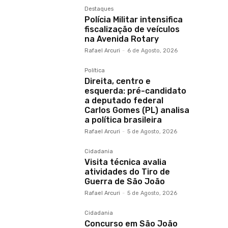
Destaques
Polícia Militar intensifica
fiscalização de veículos
na Avenida Rotary
Rafael Arcuri
-
6 de Agosto, 2026
Política
Direita, centro e
esquerda: pré-candidato
a deputado federal
Carlos Gomes (PL) analisa
a política brasileira
Rafael Arcuri
-
5 de Agosto, 2026
Cidadania
Visita técnica avalia
atividades do Tiro de
Guerra de São João
Rafael Arcuri
-
5 de Agosto, 2026
Cidadania
Concurso em São João