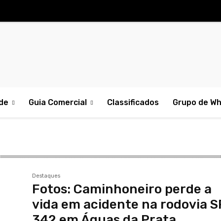
de
Guia Comercial
Classificados
Grupo de W
Destaques
Fotos: Caminhoneiro perde a
vida em acidente na rodovia S
342 em Águas da Prata