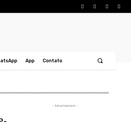
hatsApp
App
Contato
- Advertisement -
P-