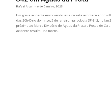
Rafael Arcuri
-
6 de Janeiro, 2025
Um grave acidente envolvendo uma carreta aconteceu por vol
das 20h40 no domingo, 5 de janeiro, na rodovia SP-342, no km 2
próximo ao Marco Divisório de Águas da Prata e Poços de Cald
acidente resultou na morte...