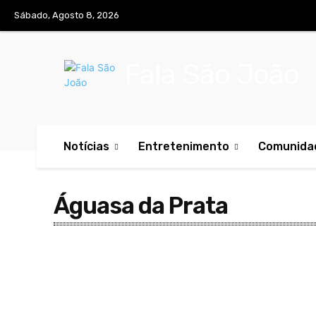
Sábado, Agosto 8, 2026
Fala São João
Notícias
Entretenimento
Comunida
Águasa da Prata