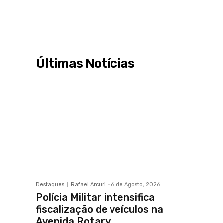
Últimas Notícias
Destaques
Rafael Arcuri
-
6 de Agosto, 2026
Polícia Militar intensifica
fiscalização de veículos na
Avenida Rotary