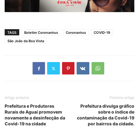
TAGS
Boletim Coronavírus
Coronavírus
COVID-19
São João da Boa Vista
Artigo anterior
Próximo artigo
Prefeitura e Produtores
Prefeitura divulga gráfico
Rurais de Aguaí promovem
sobre o índice de
novamente a desinfecção da
contaminação da Covid-19
Covid-19 na cidade
por bairros da cidade.