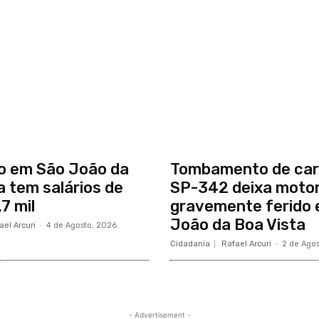
o em São João da
Tombamento de car
a tem salários de
SP-342 deixa motor
7 mil
gravemente ferido
João da Boa Vista
ael Arcuri
-
4 de Agosto, 2026
Cidadania
Rafael Arcuri
-
2 de Ago
- Advertisement -