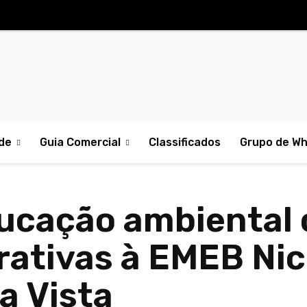
de
Guia Comercial
Classificados
Grupo de W
ducação ambiental 
erativas à EMEB Ni
a Vista