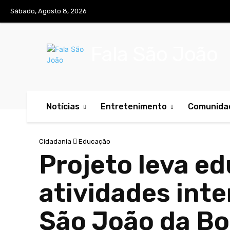
Sábado, Agosto 8, 2026
Fala São João
Notícias
Entretenimento
Comunida
Cidadania
Educação
Projeto leva e
atividades int
São João da Bo