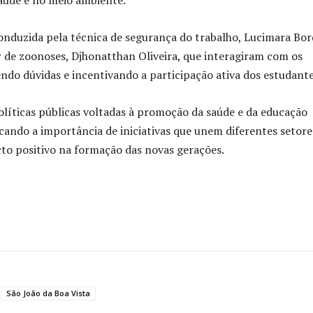
aúde e no meio ambiente.
conduzida pela técnica de segurança do trabalho, Lucimara Bor
r de zoonoses, Djhonatthan Oliveira, que interagiram com os
endo dúvidas e incentivando a participação ativa dos estudante
olíticas públicas voltadas à promoção da saúde e da educação
cando a importância de iniciativas que unem diferentes setore
to positivo na formação das novas gerações.
São João da Boa Vista