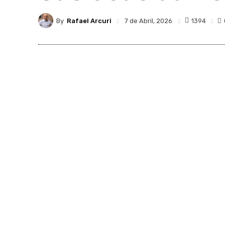
By
Rafael Arcuri
1394
7 de Abril, 2026