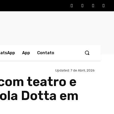
hatsApp
App
Contato
Updated:
7 de Abril, 2026
com teatro e
cola Dotta em