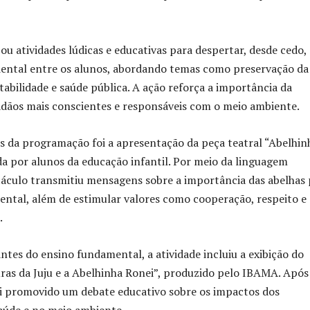
ou atividades lúdicas e educativas para despertar, desde cedo, 
iental entre os alunos, abordando temas como preservação da
tabilidade e saúde pública. A ação reforça a importância da
dãos mais conscientes e responsáveis com o meio ambiente.
 da programação foi a apresentação da peça teatral “Abelhin
da por alunos da educação infantil. Por meio da linguagem
etáculo transmitiu mensagens sobre a importância das abelhas
iental, além de estimular valores como cooperação, respeito e
.
antes do ensino fundamental, a atividade incluiu a exibição do
ras da Juju e a Abelhinha Ronei”, produzido pelo IBAMA. Após
i promovido um debate educativo sobre os impactos dos