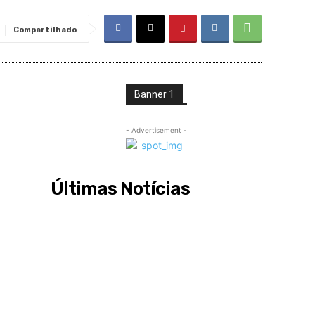
Compartilhado
Banner 1
- Advertisement -
Últimas Notícias