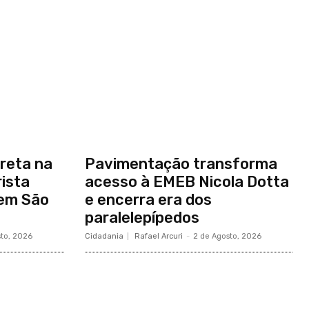
reta na
Pavimentação transforma
ista
acesso à EMEB Nicola Dotta
 em São
e encerra era dos
paralelepípedos
sto, 2026
Cidadania
Rafael Arcuri
-
2 de Agosto, 2026