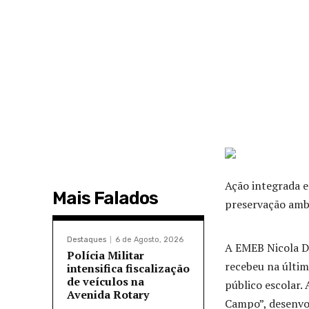
Ação integrada 
Mais Falados
preservação ambi
Destaques
6 de Agosto, 2026
A EMEB Nicola Do
Polícia Militar
recebeu na últi
intensifica fiscalização
de veículos na
público escolar. 
Avenida Rotary
Campo”, desenvo