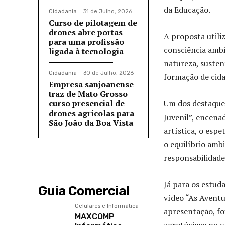
da Educação.
Cidadania
31 de Julho, 2026
Curso de pilotagem de
drones abre portas
A proposta utiliz
para uma profissão
consciência amb
ligada à tecnologia
natureza, susten
Cidadania
30 de Julho, 2026
formação de cida
Empresa sanjoanense
traz de Mato Grosso
curso presencial de
Um dos destaques
drones agrícolas para
Juvenil”, encena
São João da Boa Vista
artística, o esp
o equilíbrio amb
responsabilidade
Já para os estud
Guia Comercial
vídeo “As Aventu
Celulares e Informática
apresentação, fo
MAXCOMP