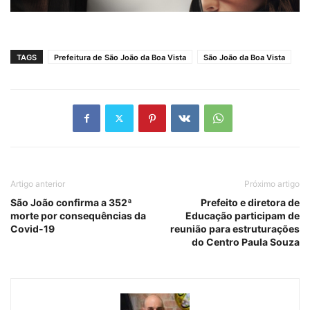
TAGS
Prefeitura de São João da Boa Vista
São João da Boa Vista
Artigo anterior
Próximo artigo
São João confirma a 352ª
Prefeito e diretora de
morte por consequências da
Educação participam de
Covid-19
reunião para estruturações
do Centro Paula Souza