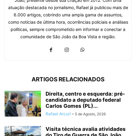
João, presente desde sua criação em 2012. Com uma
atuação destacada no jornalismo, Rafael já publicou mais de
6.000 artigos, cobrindo uma ampla gama de assuntos,
como notícias de última hora, ocorrências policiais e análises
políticas, sempre comprometido em informar e conectar a
comunidade de São João da Boa Vista e região.
ARTIGOS RELACIONADOS
Direita, centro e esquerda: pré-
candidato a deputado federal
Carlos Gomes (PL)...
Rafael Arcuri
-
5 de Agosto, 2026
Visita técnica avalia atividades
do Tiro de Guerra de São João