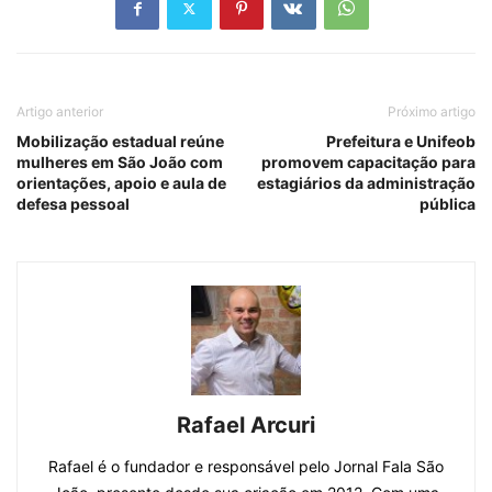
Artigo anterior
Próximo artigo
Mobilização estadual reúne
Prefeitura e Unifeob
mulheres em São João com
promovem capacitação para
orientações, apoio e aula de
estagiários da administração
defesa pessoal
pública
Rafael Arcuri
Rafael é o fundador e responsável pelo Jornal Fala São