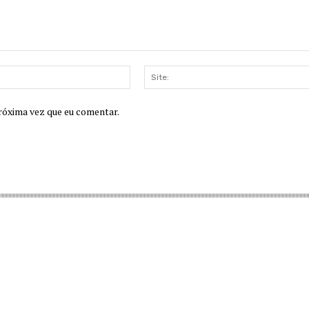
E-
mail:
róxima vez que eu comentar.