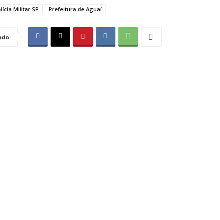
lícia Militar SP
Prefeitura de Aguaí
ado