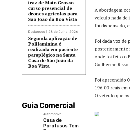
traz de Mato Grosso
curso presencial de
A abordagem ocor
drones agrícolas para
veículo nada de i
São João da Boa Vista
foi dispensado, 
Destaques
28 de Julho, 2026
Segunda aplicação de
Foi dada voz de 
Polilaminina é
posteriormente f
realizada em paciente
paraplégico na Santa
onde foi feito o
Casa de São João da
Guilherme Risso
Boa Vista
Foi apreendido 0
196,00 reais em 
O veículo que os
Guia Comercial
Automotivo
Casa de
Parafusos Tem