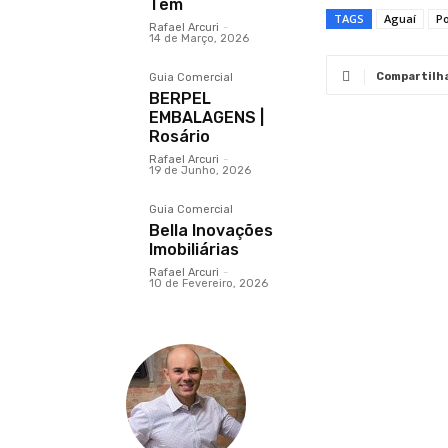
Tem
TAGS
Aguaí
Po
Rafael Arcuri
-
14 de Março, 2026
Compartilh
Guia Comercial
BERPEL
EMBALAGENS |
Rosário
Rafael Arcuri
-
19 de Junho, 2026
Guia Comercial
Bella Inovações
Imobiliárias
Rafael Arcuri
-
10 de Fevereiro, 2026