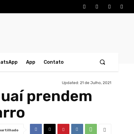
hatsApp
App
Contato
Updated:
21 de Julho, 2021
Aguaí prendem
arro
artilhado