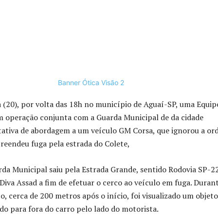
a (20), por volta das 18h no município de Aguaí-SP, uma Equip
em operação conjunta com a Guarda Municipal de da cidade
tativa de abordagem a um veículo GM Corsa, que ignorou a o
preendeu fuga pela estrada do Colete,
rda Municipal saiu pela Estrada Grande, sentido Rodovia SP-2
 Diva Assad a fim de efetuar o cerco ao veículo em fuga. Duran
cerca de 200 metros após o início, foi visualizado um objeto
o para fora do carro pelo lado do motorista.