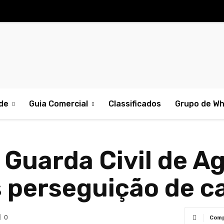
de
Guia Comercial
Classificados
Grupo de W
 e Guarda Civil de 
s perseguição de c
0
Comp