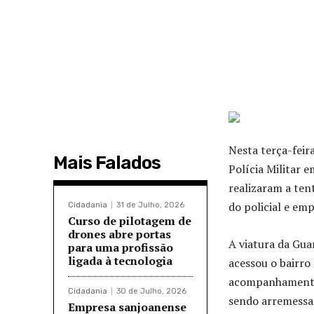
Nesta terça-feir
Mais Falados
Polícia Militar 
realizaram a ten
do policial e em
Cidadania
31 de Julho, 2026
Curso de pilotagem de
drones abre portas
A viatura da Gua
para uma profissão
ligada à tecnologia
acessou o bairro
acompanhamento, 
Cidadania
30 de Julho, 2026
sendo arremessad
Empresa sanjoanense