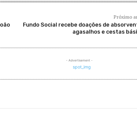
Próximo a
João
Fundo Social recebe doações de absorven
agasalhos e cestas bás
- Advertisement -