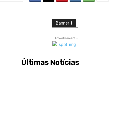
Banner 1
- Advertisement -
Últimas Notícias