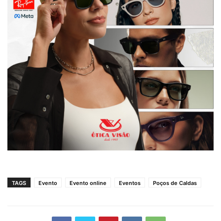
TAGS
Evento
Evento online
Eventos
Poços de Caldas