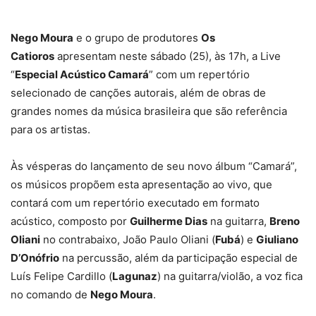
Nego Moura
e o grupo de produtores
Os
Catioros
apresentam neste sábado (25), às 17h, a Live
“
Especial Acústico Camará
” com um repertório
selecionado de canções autorais, além de obras de
grandes nomes da música brasileira que são referência
para os artistas.
Às vésperas do lançamento de seu novo álbum “Camará”,
os músicos propõem esta apresentação ao vivo, que
contará com um repertório executado em formato
acústico, composto por
Guilherme Dias
na guitarra,
Breno
Oliani
no contrabaixo, João Paulo Oliani (
Fubá
) e
Giuliano
D’Onófrio
na percussão, além da participação especial de
Luís Felipe Cardillo (
Lagunaz
) na guitarra/violão, a voz fica
no comando de
Nego Moura
.