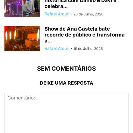
histórica com Danilo & Davi e
celebra...
Rafael Arcuri
-
20 de Julho, 2026
Show de Ana Castela bate
recorde de público e transforma
a...
Rafael Arcuri
-
19 de Julho, 2026
SEM COMENTÁRIOS
DEIXE UMA RESPOSTA