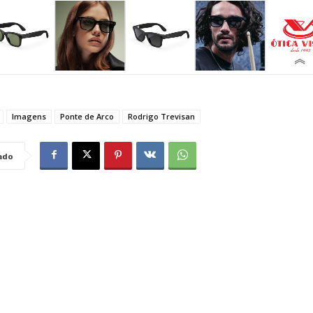
Imagens
Ponte de Arco
Rodrigo Trevisan
ado