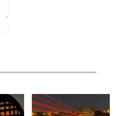
Site: