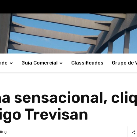
ade
Guia Comercial
Classificados
Grupo de
 sensacional, cli
igo Trevisan
0