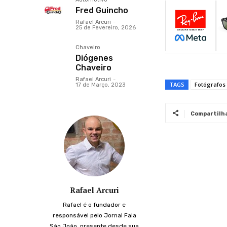
Fred Guincho
Rafael Arcuri
-
25 de Fevereiro, 2026
Chaveiro
Diógenes
Chaveiro
Rafael Arcuri
-
TAGS
Fotógrafos
17 de Março, 2023
Compartilh
Rafael Arcuri
Rafael é o fundador e
responsável pelo Jornal Fala
São João, presente desde sua