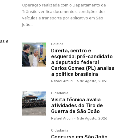
Operação realizada com o Departamento de
Trânsito verifica documentos, condições dos
veículos e transporte por aplicativo em São
João...
as e
Política
Direita, centro e
esquerda: pré-candidato
a deputado federal
Carlos Gomes (PL) analisa
a política brasileira
Rafael Arcuri
-
5 de Agosto, 2026
Cidadania
Visita técnica avalia
atividades do Tiro de
Guerra de São João
Rafael Arcuri
-
5 de Agosto, 2026
Cidadania
Concurso em São João