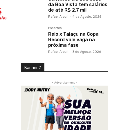
da Boa Vista tem salários
de até R$ 2,7 mil
Rafael Arcuri
-
4 de Agosto, 2026
Esportes
Reio x Taiaçu na Copa
Record vale vaga na
próxima fase
Rafael Arcuri
-
3 de Agosto, 2026
Banner 2
- Advertisement -