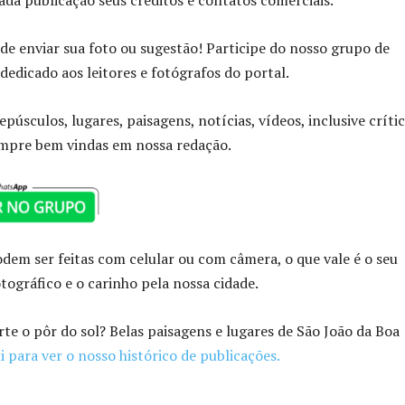
da publicação seus créditos e contatos comerciais.
 enviar sua foto ou sugestão! Participe do nosso grupo de
dedicado aos leitores e fotógrafos do portal.
epúsculos, lugares, paisagens, notícias, vídeos, inclusive crític
empre bem vindas em nossa redação.
odem ser feitas com celular ou com câmera, o que vale é o seu
tográfico e o carinho pela nossa cidade.
e o pôr do sol? Belas paisagens e lugares de São João da Boa
i para ver o nosso histórico de publicações.