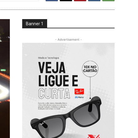
Banner 1
- Advertisement -