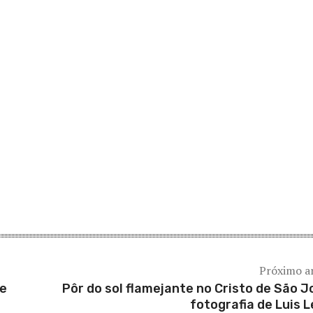
Próximo a
de
Pôr do sol flamejante no Cristo de São J
fotografia de Luis L