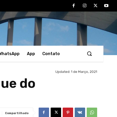
 WhatsApp
App
Contato
Updated:
1 de Março, 2021
que do
Compartilhado