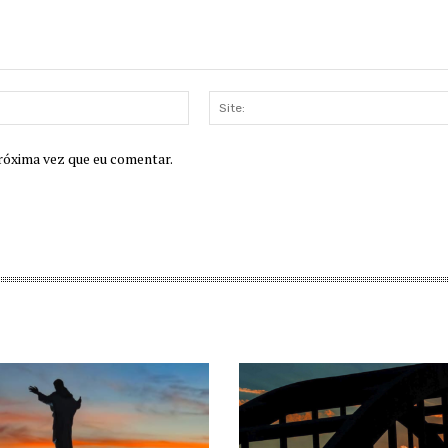
E-
mail:
róxima vez que eu comentar.