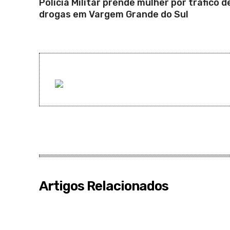
Polícia Militar prende mulher por tráfico d
drogas em Vargem Grande do Sul
Artigos Relacionados