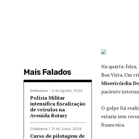
Na quarta-feira,
Mais Falados
Boa Vista. Um cr
Misericórdia D
paciente interna
Destaques
6 de Agosto, 2026
Polícia Militar
intensifica fiscalização
O golpe foi reali
de veículos na
Avenida Rotary
estaria sem recu
financeira.
Cidadania
31 de Julho, 2026
Curso de pilotagem de