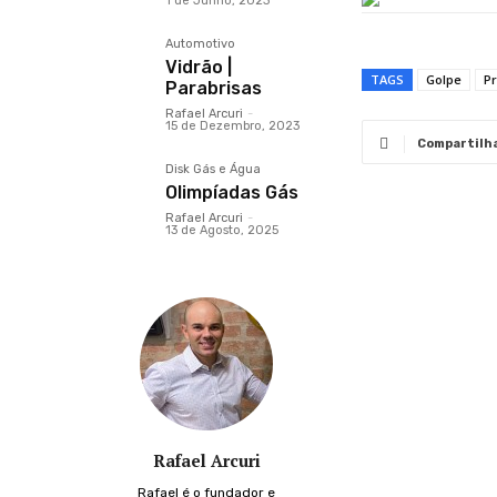
1 de Junho, 2023
Automotivo
Vidrão |
TAGS
Golpe
Pr
Parabrisas
Rafael Arcuri
-
15 de Dezembro, 2023
Compartilh
Disk Gás e Água
Olimpíadas Gás
Rafael Arcuri
-
13 de Agosto, 2025
Rafael Arcuri
Rafael é o fundador e