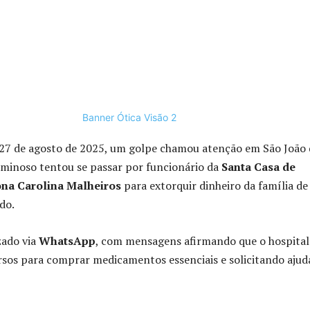
 27 de agosto de 2025, um golpe chamou atenção em São João 
iminoso tentou se passar por funcionário da
Santa Casa de
ona Carolina Malheiros
para extorquir dinheiro da família d
do.
zado via
WhatsApp
, com mensagens afirmando que o hospital
rsos para comprar medicamentos essenciais e solicitando ajud