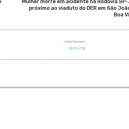
e
Mulher morre em acidente na Rodovia SP
próximo ao viaduto do DER em São Joã
Boa V
- Advertisement -