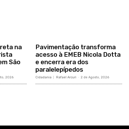
reta na
Pavimentação transforma
ista
acesso à EMEB Nicola Dotta
 em São
e encerra era dos
paralelepípedos
sto, 2026
Cidadania
Rafael Arcuri
-
2 de Agosto, 2026