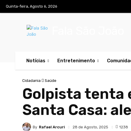
Quinta-feira, Agosto 6, 2026
Fala São João
Notícias
Entretenimento
Comunida
Cidadania
Saúde
Golpista tenta 
Santa Casa: al
By
Rafael Arcuri
1238
28 de Agosto, 2025