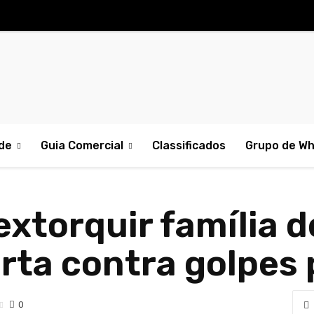
de
Guia Comercial
Classificados
Grupo de W
extorquir família 
erta contra golpes
0