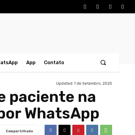
hatsApp
App
Contato
Updated:
1 de Setembro, 2025
de paciente na
 por WhatsApp
Compartilhado