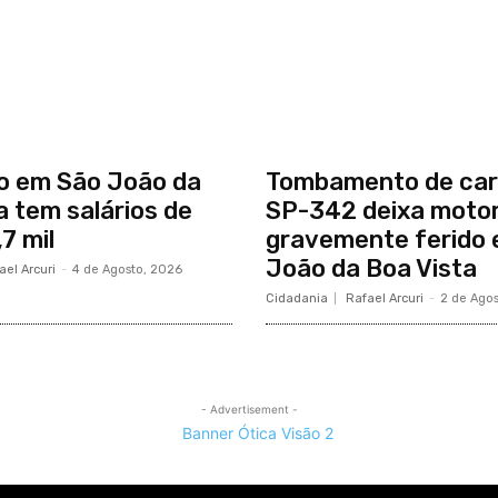
o em São João da
Tombamento de car
a tem salários de
SP-342 deixa motor
7 mil
gravemente ferido
João da Boa Vista
ael Arcuri
-
4 de Agosto, 2026
Cidadania
Rafael Arcuri
-
2 de Ago
- Advertisement -