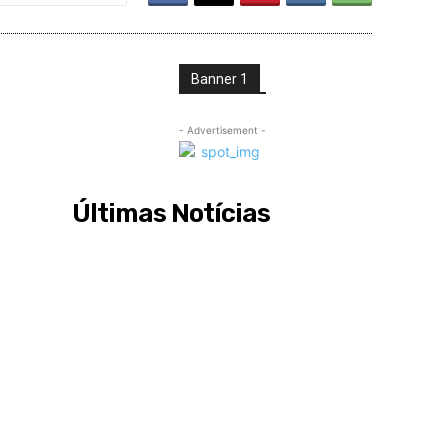
Banner 1
- Advertisement -
Últimas Notícias