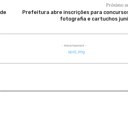
Próximo a
 de
Prefeitura abre inscrições para concurso
fotografia e cartuchos jun
- Advertisement -