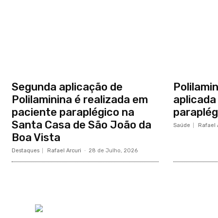
Segunda aplicação de
Polilami
Polilaminina é realizada em
aplicada
paciente paraplégico na
paraplég
Santa Casa de São João da
Saúde
Rafael 
Boa Vista
Destaques
Rafael Arcuri
-
28 de Julho, 2026