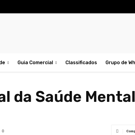
de
Guia Comercial
Classificados
Grupo de W
al da Saúde Mental
0
Comp