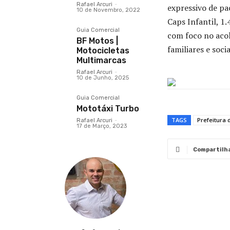
Rafael Arcuri
-
expressivo de pa
10 de Novembro, 2022
Caps Infantil, 1
Guia Comercial
com foco no acol
BF Motos |
familiares e socia
Motocicletas
Multimarcas
Rafael Arcuri
-
10 de Junho, 2025
Guia Comercial
Mototáxi Turbo
TAGS
Prefeitura 
Rafael Arcuri
-
17 de Março, 2023
Compartilh