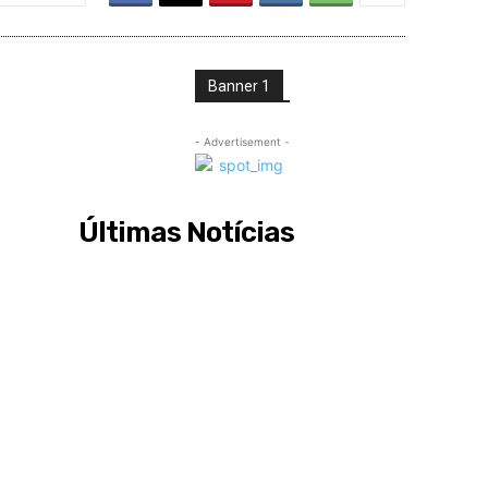
Banner 1
- Advertisement -
Últimas Notícias