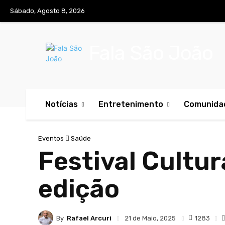
Sábado, Agosto 8, 2026
Fala São João
Notícias
Entretenimento
Comunida
Eventos
Saúde
Festival Cultur
edição
By
Rafael Arcuri
1283
21 de Maio, 2025