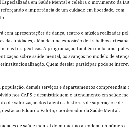
l Especializada em Saúde Mental e celebra o movimento da Lu
 reforçando a importância de um cuidado em liberdade, com
to.
rá com apresentações de dança, teatro e música realizadas pel
es das unidades, além de uma exposição de trabalhos artesana
ficinas terapêuticas. A programação também inclui uma pales
entização sobre saúde mental, os avanços no modelo de atenç
desinstitucionalização. Quem desejar participar pode se inscre
 população, demais serviços e departamentos compreendam 
olvido nos CAPS e desmistifiquem o atendimento em saúde me
o de valorização dos talentos ,histórias de superação e de
l, destacou Eduardo Valota, coordenador da Saúde Mental.
unidades de saúde mental do município atendem um número