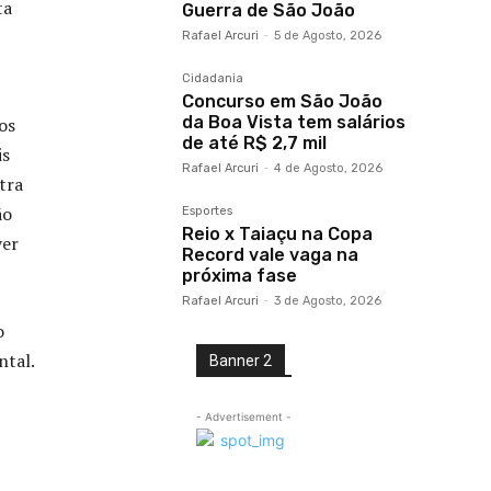
ta
Guerra de São João
Rafael Arcuri
-
5 de Agosto, 2026
Cidadania
Concurso em São João
da Boa Vista tem salários
os
de até R$ 2,7 mil
is
Rafael Arcuri
-
4 de Agosto, 2026
tra
ão
Esportes
Reio x Taiaçu na Copa
ver
Record vale vaga na
próxima fase
Rafael Arcuri
-
3 de Agosto, 2026
o
ntal.
Banner 2
- Advertisement -