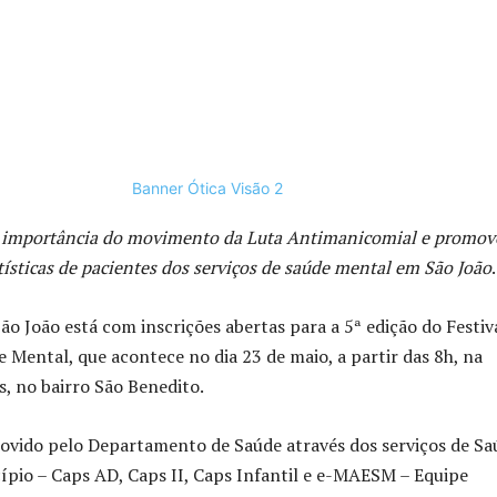
a importância do movimento da Luta Antimanicomial e promov
tísticas de pacientes dos serviços de saúde mental em São João
.
ão João está com inscrições abertas para a 5ª edição do Festiv
e Mental, que acontece no dia 23 de maio, a partir das 8h, na
s, no bairro São Benedito.
ovido pelo Departamento de Saúde através dos serviços de Sa
pio – Caps AD, Caps II, Caps Infantil e e-MAESM – Equipe