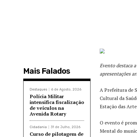
Evento destaca 
Mais Falados
apresentações ar
A Prefeitura de S
Destaques
6 de Agosto, 2026
Polícia Militar
Cultural da Saúd
intensifica fiscalização
Estação das Arte
de veículos na
Avenida Rotary
O evento é prom
Cidadania
31 de Julho, 2026
Mental do municí
Curso de pilotagem de