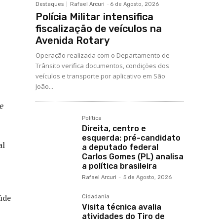
Destaques
Rafael Arcuri
-
6 de Agosto, 2026
Polícia Militar intensifica
fiscalização de veículos na
Avenida Rotary
Operação realizada com o Departamento de
Trânsito verifica documentos, condições dos
veículos e transporte por aplicativo em São
João...
e
Política
Direita, centro e
esquerda: pré-candidato
al
a deputado federal
Carlos Gomes (PL) analisa
a política brasileira
Rafael Arcuri
-
5 de Agosto, 2026
úde
Cidadania
Visita técnica avalia
atividades do Tiro de