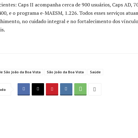
cientes: Caps II acompanha cerca de 900 usuários, Caps AD, 7
.400, e o programa e-MAESM, 1.226. Todos esses serviços atua
himento, no cuidado integral e no fortalecimento dos víncul
is
.
de São João da Boa Vista
São João da Boa Vista
Saúde
ado