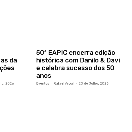
50ª EAPIC encerra edição
as da
histórica com Danilo & Davi
ações
e celebra sucesso dos 50
anos
lho, 2026
Eventos
Rafael Arcuri
-
20 de Julho, 2026