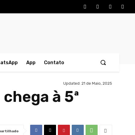
hatsApp
App
Contato
Updated:
21 de Maio, 2025
 chega à 5ª
artilhado