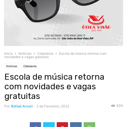
Início
Notícias
Cidadania
Escola de música retorna com
novidades e vagas gratuitas
Notícias
Cidadania
Escola de música retorna
com novidades e vagas
gratuitas
839
Por
Rafael Arcuri
-
2 de Fevereiro, 2022