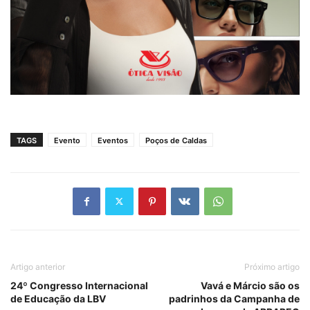
TAGS
Evento
Eventos
Poços de Caldas
Artigo anterior
Próximo artigo
24º Congresso Internacional
Vavá e Márcio são os
de Educação da LBV
padrinhos da Campanha de