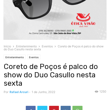
Início
Entretenimento
Eventos
Coreto de Poços é palco do show
do Duo Casullo nesta sexta
Entretenimento
Eventos
Coreto de Poços é palco do
show do Duo Casullo nesta
sexta
1250
Por
Rafael Arcuri
-
1 de Junho, 2022