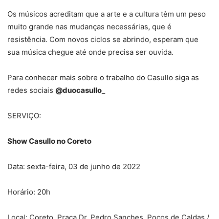
Os músicos acreditam que a arte e a cultura têm um peso
muito grande nas mudanças necessárias, que é
resistência. Com novos ciclos se abrindo, esperam que
sua música chegue até onde precisa ser ouvida.
Para conhecer mais sobre o trabalho do Casullo siga as
redes sociais
@duocasullo_
SERVIÇO:
Show Casullo no Coreto
Data: sexta-feira, 03 de junho de 2022
Horário: 20h
Local: Coreto, Praça Dr. Pedro Sanches, Poços de Caldas /