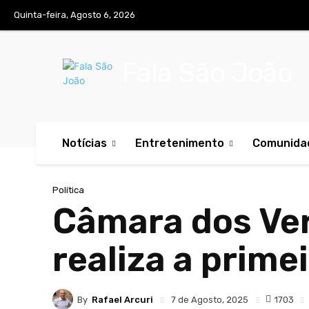
Quinta-feira, Agosto 6, 2026
Fala São João
Notícias
Entretenimento
Comunida
Política
Câmara dos Ver
realiza a prim
By
Rafael Arcuri
1703
7 de Agosto, 2025