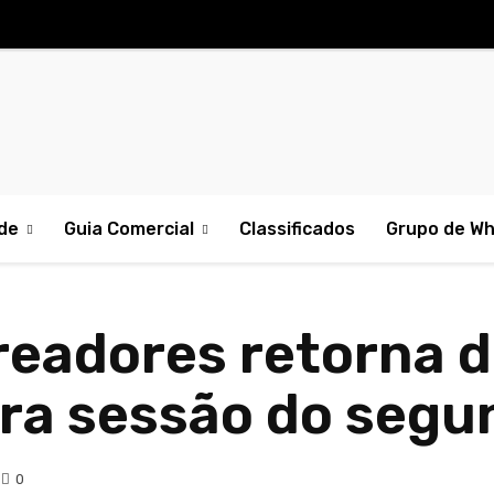
de
Guia Comercial
Classificados
Grupo de W
eadores retorna d
eira sessão do seg
0
Comp