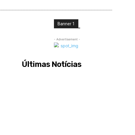
Banner 1
- Advertisement -
Últimas Notícias