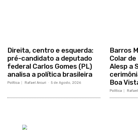
Direita, centro e esquerda:
Barros 
pré-candidato a deputado
Colar de
federal Carlos Gomes (PL)
Alesp a 
analisa a política brasileira
cerimôni
Boa Vist
Política
Rafael Arcuri
-
5 de Agosto, 2026
Política
Rafael