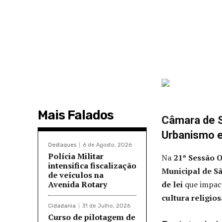
Mais Falados
Câmara de S
Urbanismo e
Destaques
6 de Agosto, 2026
Polícia Militar
Na
21ª Sessão O
intensifica fiscalização
Municipal de Sã
de veículos na
Avenida Rotary
de lei
que impac
cultura religios
Cidadania
31 de Julho, 2026
Curso de pilotagem de