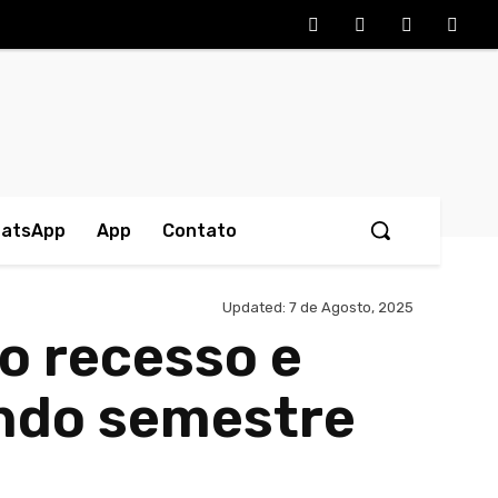
hatsApp
App
Contato
Updated:
7 de Agosto, 2025
o recesso e
undo semestre
artilhado