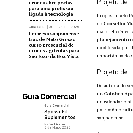
Projeto de 
drones abre portas
para uma profissão
ligada à tecnologia
Proposto pelo Po
do
Conselho Mu
Cidadania
30 de Julho, 2026
maior eficiência 
Empresa sanjoanense
traz de Mato Grosso
planejamento 
curso presencial de
modificada por d
drones agrícolas para
importância do 
São João da Boa Vista
Projeto de L
De autoria do ve
do Católico Ap
Guia Comercial
no calendário ofi
Guia Comercial
patrimônio cultu
SpassoFit
sanjoanense.
Suplementos
Rafael Arcuri
-
6 de Maio, 2026