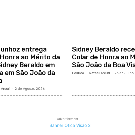
Munhoz entrega
Sidney Beraldo rec
 Honra ao Mérito da
Colar de Honra ao M
Sidney Beraldo em
São João da Boa Vi
a em São João da
Política
Rafael Arcuri
-
23 de Julho
a
 Arcuri
-
2 de Agosto, 2026
- Advertisement -