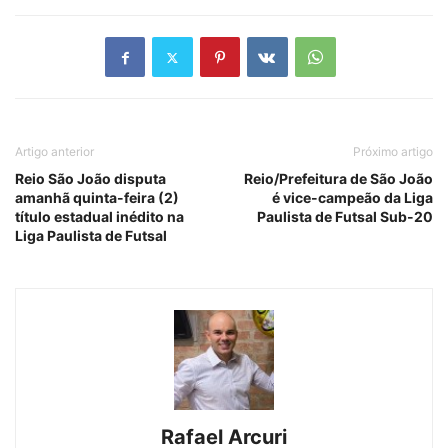
Artigo anterior
Próximo artigo
Reio São João disputa
Reio/Prefeitura de São João
amanhã quinta-feira (2)
é vice-campeão da Liga
título estadual inédito na
Paulista de Futsal Sub-20
Liga Paulista de Futsal
Rafael Arcuri