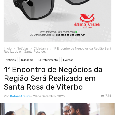
Início
Notícias
Cidadania
1º Encontro de Negócios da Região Será
Realizado em Santa Rosa de...
Notícias
Cidadania
Entretenimento
Eventos
1º Encontro de Negócios da
Região Será Realizado em
Santa Rosa de Viterbo
724
Por
Rafael Arcuri
-
29 de Setembro, 2025