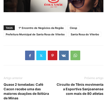
TAGS
1º Encontro de Negócios da Região
Ciesp
Prefeitura Municipal de Santa Rosa de Viterbo
Santa Rosa do Viterbo
Artigo anterior
Próximo artigo
Quase 2 toneladas: Café
Circuito de Tênis movimenta
Cacon recebe uma das
a Esportiva Sanjoanense
maiores doações de Ibitiúra
com mais de 80 atletas
de Minas