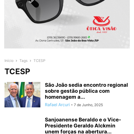
Início
Tags
TCESP
TCESP
São João sedia encontro regional
sobre gestão pública com
homenagem a...
Rafael Arcuri
-
7 de Junho, 2025
Sanjoanense Beraldo e o Vice-
Presidente Geraldo Alckmin
unem forças na abertura...