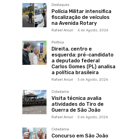
Destaques
Polícia Militar intensifica
fiscalização de veículos
na Avenida Rotary
Rafael Arcuri
-
6 de Agosto, 2026
Política
Direita, centro e
esquerda: pré-candidato
a deputado federal
Carlos Gomes (PL) analisa
a política brasileira
Rafael Arcuri
-
5 de Agosto, 2026
Cidadania
Visita técnica avalia
atividades do Tiro de
Guerra de São João
Rafael Arcuri
-
5 de Agosto, 2026
Cidadania
Concurso em São João