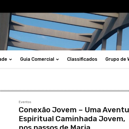
ade
Guia Comercial
Classificados
Grupo de
Eventos
Conexão Jovem – Uma Aventu
Espiritual Caminhada Jovem,
nos passos de Maria.