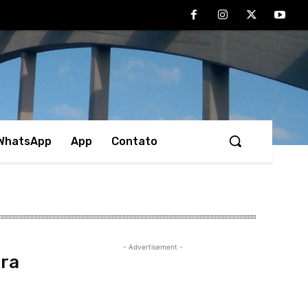
 WhatsApp
App
Contato
- Advertisement -
ra