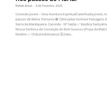
Rafael Arcuri
-
6 de Fevereiro, 2023
Conexão Jovem – Uma Aventura EspiritualCaminhada Jovem, n
passos de Maria. Percurso:🟢 12km pelas Incríveis Paisagens da
Serra da Mantiqueira. Caconde - SP Saída: ✅ Basílica Santuário
Nossa Senhora da Conceição do Bom Sucesso (Praça da Matriz
Destino: ✅ Chácara Bom Jesus 🗓 Data...