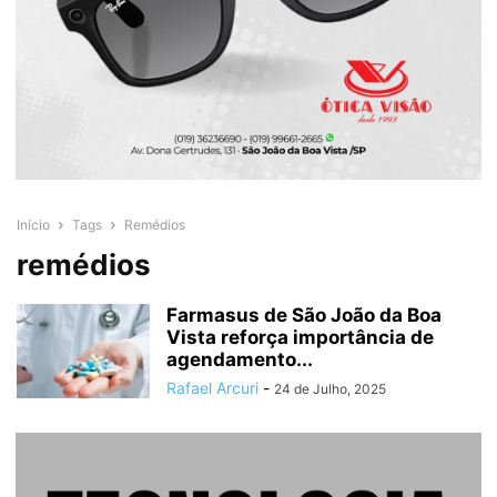
Início
Tags
Remédios
remédios
Farmasus de São João da Boa
Vista reforça importância de
agendamento...
Rafael Arcuri
-
24 de Julho, 2025