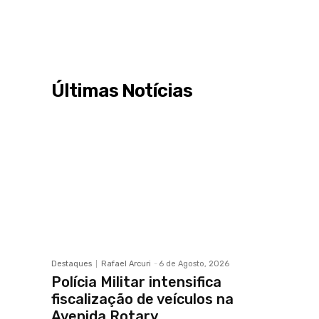
Últimas Notícias
Destaques
Rafael Arcuri
-
6 de Agosto, 2026
Polícia Militar intensifica
fiscalização de veículos na
Avenida Rotary