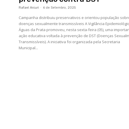
Rafael Arcuri
-
6 de Setembro, 2025
Campanha distribuiu preservativos e orientou população sobr
doenças sexualmente transmissíveis A Vigilância Epidemiológica de
Águas da Prata promoveu, nesta sexta-feira (05), uma importa
ação educativa voltada à prevenção de DST (Doenças Sexual
Transmissíveis). A iniciativa foi organizada pela Secretaria
Municipal...