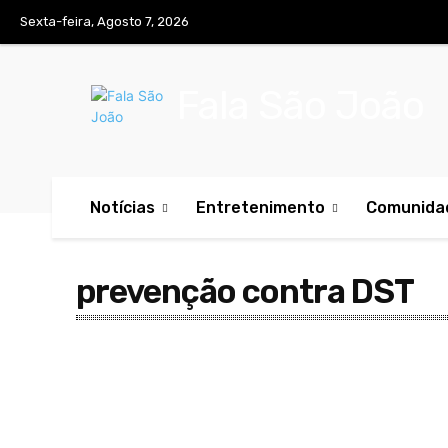
Sexta-feira, Agosto 7, 2026
Fala São João
Notícias
Entretenimento
Comunida
prevenção contra DST