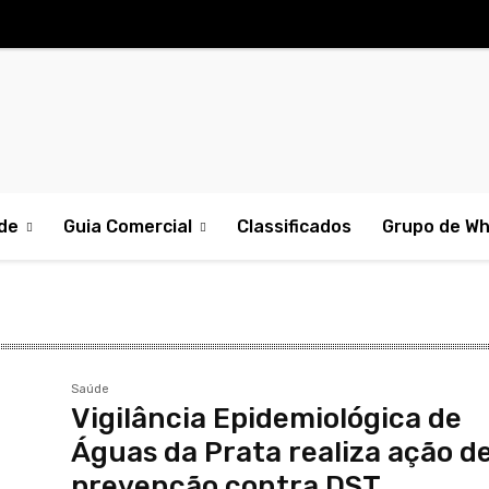
de
Guia Comercial
Classificados
Grupo de W
Saúde
Vigilância Epidemiológica de
Águas da Prata realiza ação d
prevenção contra DST