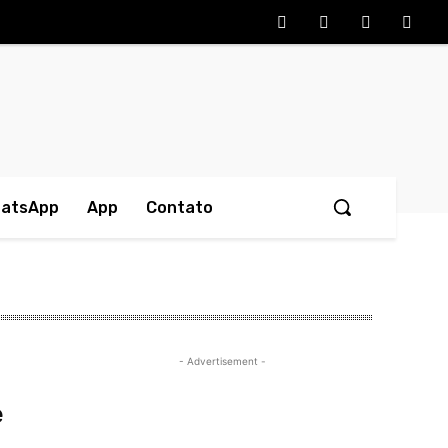
hatsApp
App
Contato
- Advertisement -
e