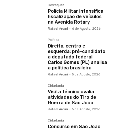
Destaques
Polícia Militar intensifica
fiscalização de veículos
na Avenida Rotary
Rafael Arcuri
-
6 de Agosto, 2026
Política
Direita, centro e
esquerda: pré-candidato
a deputado federal
Carlos Gomes (PL) analisa
a política brasileira
Rafael Arcuri
-
5 de Agosto, 2026
Cidadania
Visita técnica avalia
atividades do Tiro de
Guerra de São João
Rafael Arcuri
-
5 de Agosto, 2026
Cidadania
Concurso em São João