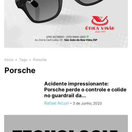
Início
Tags
Porsche
Porsche
Acidente impressionante:
Porsche perde o controle e colide
no guardrail da...
Rafael Arcuri
-
3 de Junho, 2023