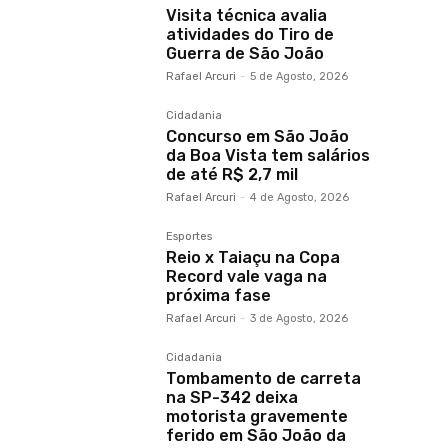
Visita técnica avalia
atividades do Tiro de
Guerra de São João
Rafael Arcuri
-
5 de Agosto, 2026
Cidadania
Concurso em São João
da Boa Vista tem salários
de até R$ 2,7 mil
Rafael Arcuri
-
4 de Agosto, 2026
Esportes
Reio x Taiaçu na Copa
Record vale vaga na
próxima fase
Rafael Arcuri
-
3 de Agosto, 2026
Cidadania
Tombamento de carreta
na SP-342 deixa
motorista gravemente
ferido em São João da