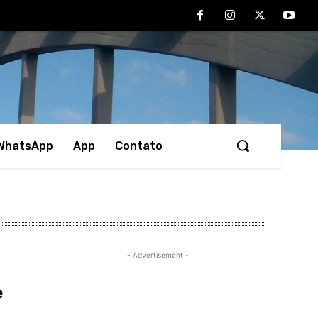
 WhatsApp
App
Contato
- Advertisement -
e