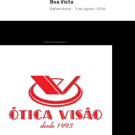
Boa Vista
Rafael Arcuri
-
2 de Agosto, 2026
- Advertisement -