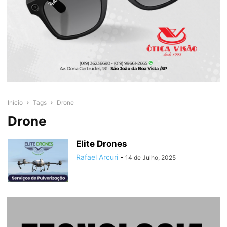
Início
Tags
Drone
Drone
Elite Drones
Rafael Arcuri
-
14 de Julho, 2025