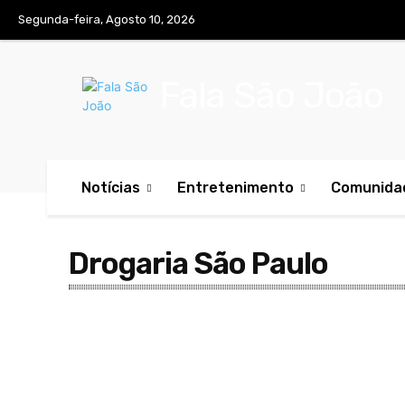
Segunda-feira, Agosto 10, 2026
Fala São João
Notícias
Entretenimento
Comunida
Drogaria São Paulo