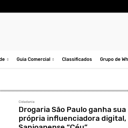
de
Guia Comercial
Classificados
Grupo de W
Cidadania
Drogaria São Paulo ganha sua
própria influenciadora digital,
Sanjoanense “Céu”