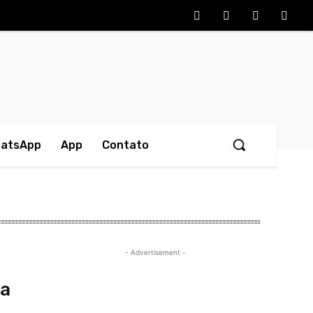
hatsApp
App
Contato
- Advertisement -
 a