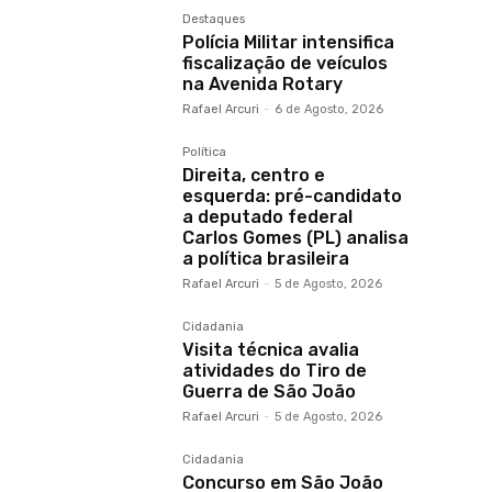
Destaques
Polícia Militar intensifica
fiscalização de veículos
na Avenida Rotary
Rafael Arcuri
-
6 de Agosto, 2026
Política
Direita, centro e
esquerda: pré-candidato
a deputado federal
Carlos Gomes (PL) analisa
a política brasileira
Rafael Arcuri
-
5 de Agosto, 2026
Cidadania
Visita técnica avalia
atividades do Tiro de
Guerra de São João
Rafael Arcuri
-
5 de Agosto, 2026
Cidadania
Concurso em São João