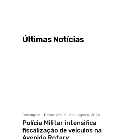
Últimas Notícias
Destaques
Rafael Arcuri
-
6 de Agosto, 2026
Polícia Militar intensifica
fiscalização de veículos na
Avenida Rotary