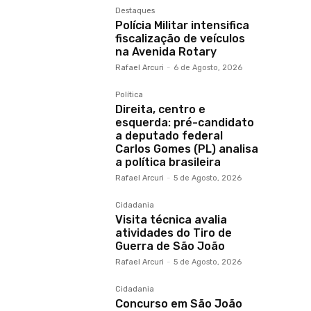
Destaques
Polícia Militar intensifica
fiscalização de veículos
na Avenida Rotary
Rafael Arcuri
-
6 de Agosto, 2026
Política
Direita, centro e
esquerda: pré-candidato
a deputado federal
Carlos Gomes (PL) analisa
a política brasileira
Rafael Arcuri
-
5 de Agosto, 2026
Cidadania
Visita técnica avalia
atividades do Tiro de
Guerra de São João
Rafael Arcuri
-
5 de Agosto, 2026
Cidadania
Concurso em São João