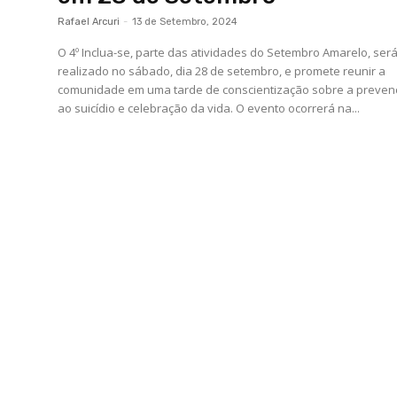
Rafael Arcuri
-
13 de Setembro, 2024
O 4º Inclua-se, parte das atividades do Setembro Amarelo, ser
realizado no sábado, dia 28 de setembro, e promete reunir a
comunidade em uma tarde de conscientização sobre a preve
ao suicídio e celebração da vida. O evento ocorrerá na...