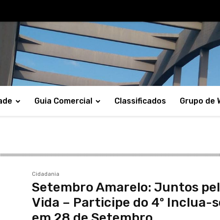
ade
Guia Comercial
Classificados
Grupo de
Cidadania
Setembro Amarelo: Juntos pe
Vida – Participe do 4º Inclua-
em 28 de Setembro