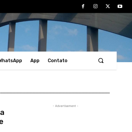
 WhatsApp
App
Contato
- Advertisement -
la
se